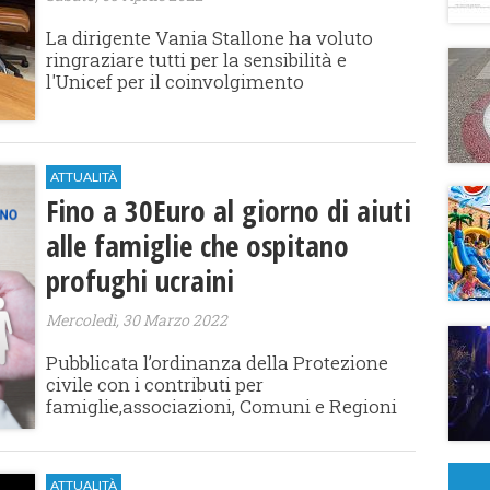
La dirigente Vania Stallone ha voluto
ringraziare tutti per la sensibilità e
l'Unicef per il coinvolgimento
ATTUALITÀ
Fino a 30Euro al giorno di aiuti
alle famiglie che ospitano
profughi ucraini
Mercoledì, 30 Marzo 2022
Pubblicata l’ordinanza della Protezione
civile con i contributi per
famiglie,associazioni, Comuni e Regioni
ATTUALITÀ