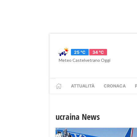
25 °C
34 °C
Meteo Castelvetrano Oggi
ATTUALITÀ
CRONACA
ucraina News