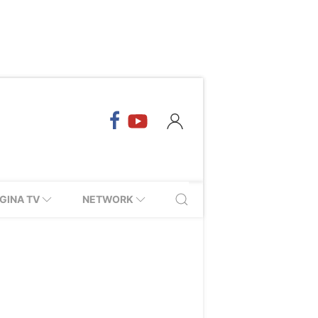
GINA TV
NETWORK