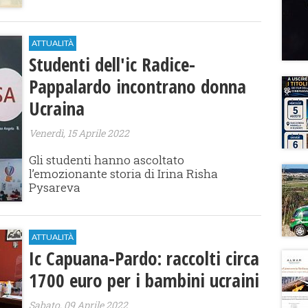
ATTUALITÀ
Studenti dell'ic Radice-
Pappalardo incontrano donna
Ucraina
Venerdì, 15 Aprile 2022
Gli studenti hanno ascoltato
l’emozionante storia di Irina Risha
Pysareva
ATTUALITÀ
Ic Capuana-Pardo: raccolti circa
1700 euro per i bambini ucraini
Sabato, 09 Aprile 2022