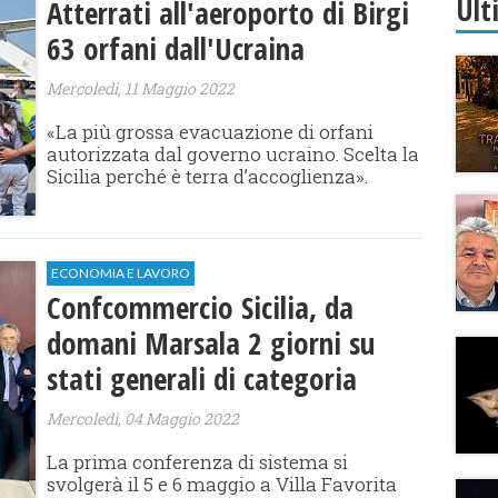
Ult
Atterrati all'aeroporto di Birgi
63 orfani dall'Ucraina
Mercoledì, 11 Maggio 2022
«La più grossa evacuazione di orfani
autorizzata dal governo ucraino. Scelta la
Sicilia perché è terra d’accoglienza».
ECONOMIA E LAVORO
Confcommercio Sicilia, da
domani Marsala 2 giorni su
stati generali di categoria
Mercoledì, 04 Maggio 2022
La prima conferenza di sistema si
svolgerà il 5 e 6 maggio a Villa Favorita