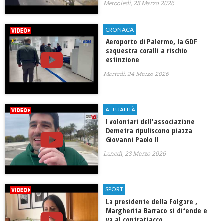
Mercoledì, 25 Marzo 2026
CRONACA
Aeroporto di Palermo, la GDF
sequestra coralli a rischio
estinzione
Martedì, 24 Marzo 2026
ATTUALITÀ
I volontari dell'associazione
Demetra ripuliscono piazza
Giovanni Paolo II
Lunedì, 23 Marzo 2026
SPORT
La presidente della Folgore ,
Margherita Barraco si difende e
va al contrattacco