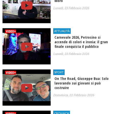
Moro
Lunedì, 23 Febbraio 2026
ATTUALITÀ
Carnevale 2026, Petrosino si
accende di colori e ironia: il gran
finale conquista il pubblico
Lunedì, 23 Febbraio 2026
SPORT
On The Road, Giuseppe Bua: Solo
lavorando sui giovani si può
costruire
Domenica, 22 Febbraio 2026
CRONACA