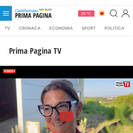
35 °C
TV
CRONACA
ECONOMIA
SPORT
POLITICA
Prima Pagina TV