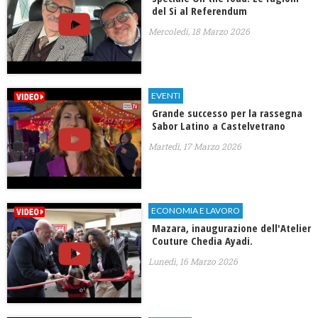
del Si al Referendum
Mercoledì, 18 Marzo 2026
EVENTI
Grande successo per la rassegna
Sabor Latino a Castelvetrano
Martedì, 17 Marzo 2026
ECONOMIA E LAVORO
​Mazara, inaugurazione dell'Atelier
Couture Chedia Ayadi.
Lunedì, 16 Marzo 2026