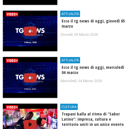
ATTUALITÀ
Ecco il tg news di oggi, giovedì 05
marzo
Giovedì, 05 Marzo 2026
ATTUALITÀ
Ecco il tg news di oggi, mercoledì
04 marzo
Mercoledì, 04 Marzo 2026
CULTURA
Trapani balla al ritmo di “Sabor
Latino”: impresa, cultura e
territorio uniti in un unico evento