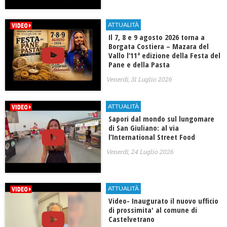
ATTUALITÀ
Il 7, 8 e 9 agosto 2026 torna a
Borgata Costiera – Mazara del
Vallo l’11ª edizione della Festa del
Pane e della Pasta
Venerdì, 31 Luglio 2026
ATTUALITÀ
Sapori dal mondo sul lungomare
di San Giuliano: al via
l’International Street Food
Venerdì, 24 Luglio 2026
ATTUALITÀ
Video- Inaugurato il nuovo ufficio
di prossimita' al comune di
Castelvetrano