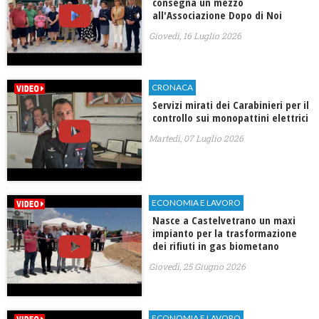
consegna un mezzo
all'Associazione Dopo di Noi
Giovedì, 16 Luglio 2026
CRONACA
Servizi mirati dei Carabinieri per il
controllo sui monopattini elettrici
Martedì, 07 Luglio 2026
ECONOMIA E LAVORO
Nasce a Castelvetrano un maxi
impianto per la trasformazione
dei rifiuti in gas biometano
Giovedì, 25 Giugno 2026
ECONOMIA E LAVORO