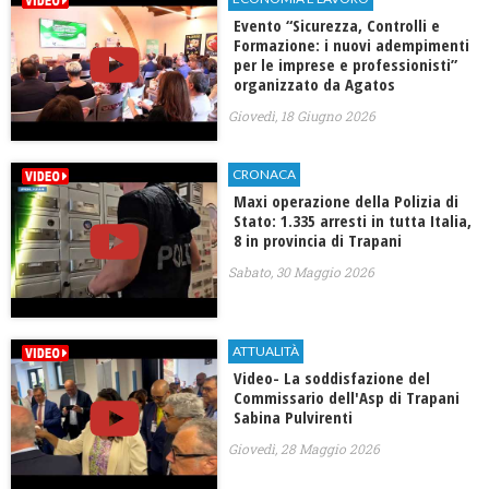
Evento “Sicurezza, Controlli e
Formazione: i nuovi adempimenti
per le imprese e professionisti”
organizzato da Agatos
Giovedì, 18 Giugno 2026
CRONACA
Maxi operazione della Polizia di
Stato: 1.335 arresti in tutta Italia,
8 in provincia di Trapani
Sabato, 30 Maggio 2026
ATTUALITÀ
Video- La soddisfazione del
Commissario dell'Asp di Trapani
Sabina Pulvirenti
Giovedì, 28 Maggio 2026