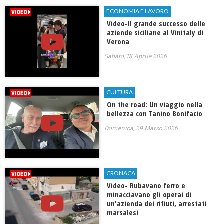
ECONOMIA E LAVORO
Video-Il grande successo delle
aziende siciliane al Vinitaly di
Verona
Sabato, 18 Aprile 2026
CULTURA
On the road: Un viaggio nella
bellezza con Tanino Bonifacio
Domenica, 29 Marzo 2026
CRONACA
Video- Rubavano ferro e
minacciavano gli operai di
un'azienda dei rifiuti, arrestati
marsalesi