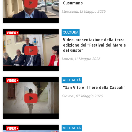
Cusumano
Mercoledì, 13 Maggio 2026
CULTURA
Video-presentazione della terza
edizione del “Festival del Mare e
del Gusto"
Lunedì, 11 Maggio 2026
ATTUALITÀ
"San Vito e il fiore della Casbah"
Giovedì, 07 Maggio 2026
ATTUALITÀ