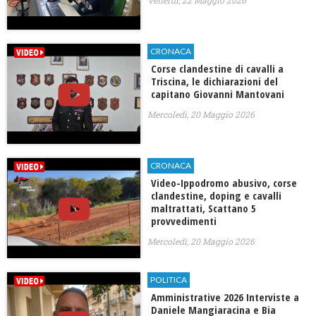
Venerdì, 22 Maggio 2026
CRONACA
Corse clandestine di cavalli a
Triscina, le dichiarazioni del
capitano Giovanni Mantovani
Mercoledì, 20 Maggio 2026
CRONACA
Video-Ippodromo abusivo, corse
clandestine, doping e cavalli
maltrattati, Scattano 5
provvedimenti
Mercoledì, 20 Maggio 2026
POLITICA
Amministrative 2026 Interviste a
Daniele Mangiaracina e Bia