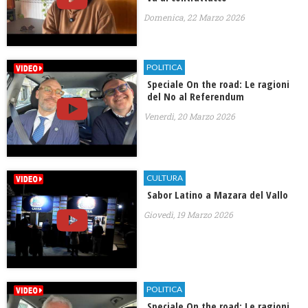
Domenica, 22 Marzo 2026
POLITICA
Speciale On the road: Le ragioni
del No al Referendum
Venerdì, 20 Marzo 2026
CULTURA
Sabor Latino a Mazara del Vallo
Giovedì, 19 Marzo 2026
POLITICA
Speciale On the road: Le ragioni