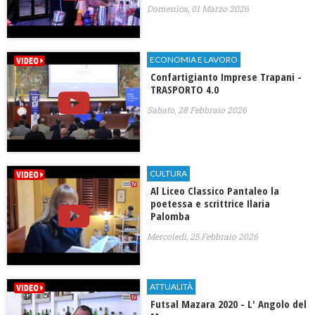
Domenica, 01 Marzo 2026
ECONOMIA E LAVORO
Confartigianto Imprese Trapani -
TRASPORTO 4.0
Sabato, 28 Febbraio 2026
CULTURA
Al Liceo Classico Pantaleo la
poetessa e scrittrice Ilaria
Palomba
Mercoledì, 25 Febbraio 2026
ATTUALITÀ
Futsal Mazara 2020 - L' Angolo del