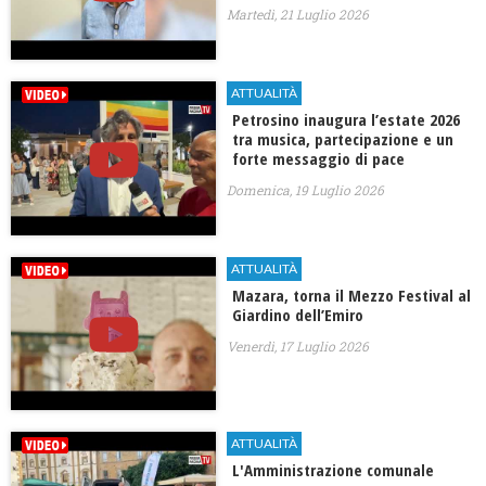
Martedì, 21 Luglio 2026
ATTUALITÀ
Petrosino inaugura l’estate 2026
tra musica, partecipazione e un
forte messaggio di pace
Domenica, 19 Luglio 2026
ATTUALITÀ
Mazara, torna il Mezzo Festival al
Giardino dell’Emiro
Venerdì, 17 Luglio 2026
ATTUALITÀ
L'Amministrazione comunale