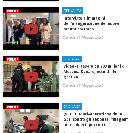
ATTUALITÀ
Interviste e immagini
dell'inaugurazione del nuovo
pronto soccorso
Giovedì, 28 Maggio 2026
CRONACA
Video- Il tesoro da 200 milioni di
Messina Denaro, ecco chi lo
gestiva
Giovedì, 28 Maggio 2026
CRONACA
(VIDEO) Maxi-operazione della
Gdf, contro gli abbonati "illegali"
ai cosiddetti pezzotti