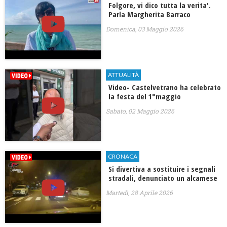
Folgore, vi dico tutta la verita'.
Parla Margherita Barraco
Domenica, 03 Maggio 2026
ATTUALITÀ
Video- Castelvetrano ha celebrato
la festa del 1°maggio
Sabato, 02 Maggio 2026
CRONACA
Si divertiva a sostituire i segnali
stradali, denunciato un alcamese
Martedì, 28 Aprile 2026