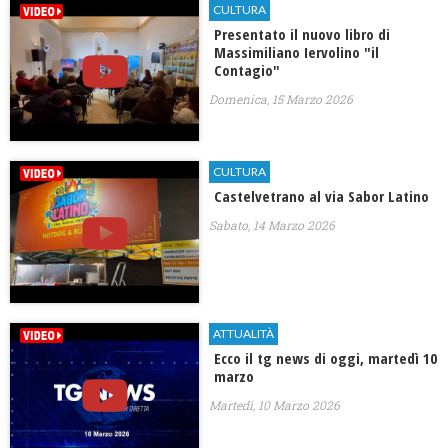
CULTURA
Presentato il nuovo libro di
Massimiliano Iervolino "il
Contagio"
Domenica, 15 Marzo 2026
CULTURA
Castelvetrano al via Sabor Latino
Sabato, 14 Marzo 2026
ATTUALITÀ
Ecco il tg news di oggi, martedì 10
marzo
Martedì, 10 Marzo 2026