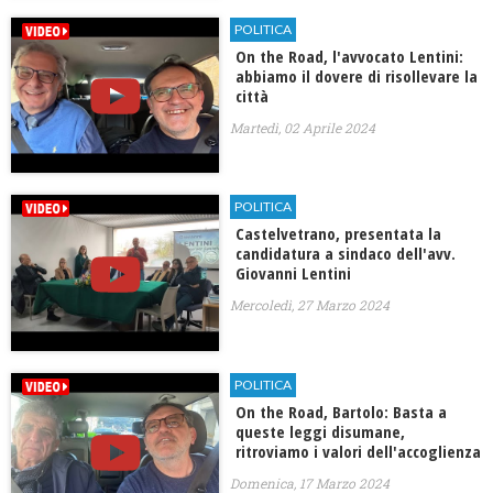
POLITICA
On the Road, l'avvocato Lentini:
abbiamo il dovere di risollevare la
città
Martedì, 02 Aprile 2024
POLITICA
Castelvetrano, presentata la
candidatura a sindaco dell'avv.
Giovanni Lentini
Mercoledì, 27 Marzo 2024
POLITICA
On the Road, Bartolo: Basta a
queste leggi disumane,
ritroviamo i valori dell'accoglienza
Domenica, 17 Marzo 2024