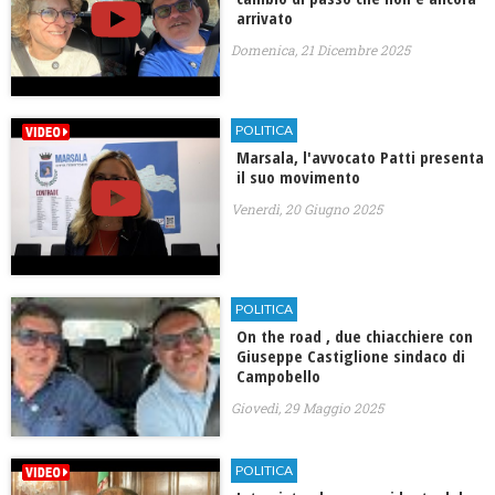
arrivato
Domenica, 21 Dicembre 2025
POLITICA
Marsala, l'avvocato Patti presenta
il suo movimento
Venerdì, 20 Giugno 2025
POLITICA
On the road , due chiacchiere con
Giuseppe Castiglione sindaco di
Campobello
Giovedì, 29 Maggio 2025
POLITICA