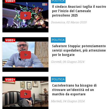
POLITICA
Il sindaco Anastasi taglia il nastro
per l'inizio del Carnevale
petrosileno 2025
Domenica, 02 Marzo 2025
POLITICA
Salvatore Stuppia: potenziamento
servizi ospedalieri, più attenzione
per le borgate
Giovedì, 06 Giugno 2024
POLITICA
Castelvetrano ha bisogno di
ritrovare un'identità ed un
marchio da esportare
Martedì, 04 Giugno 2024