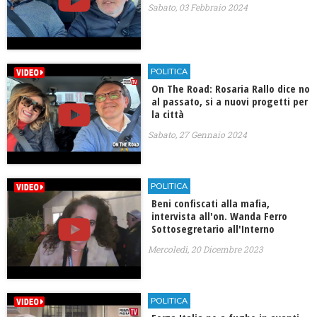
Sabato, 03 Febbraio 2024
POLITICA
On The Road: Rosaria Rallo dice no
al passato, si a nuovi progetti per
la città
Sabato, 27 Gennaio 2024
POLITICA
Beni confiscati alla mafia,
intervista all'on. Wanda Ferro
Sottosegretario all'Interno
Mercoledì, 20 Dicembre 2023
POLITICA