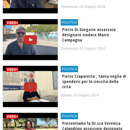
Domenica, 02 Giugno 2024
POLITICA
Pietro Di Gregorio assessore
designato sindaco Marco
Campagna
Domenica, 02 Giugno 2024
POLITICA
Pietro Craparotta , tanta voglia di
spendersi per la crescita della
città
Sabato, 01 Giugno 2024
POLITICA
Presentiamo la Dr.ssa Veronica
Calandrino assessore designato