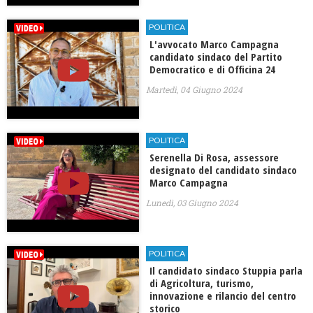
POLITICA
L'avvocato Marco Campagna
candidato sindaco del Partito
Democratico e di Officina 24
Martedì, 04 Giugno 2024
POLITICA
Serenella Di Rosa, assessore
designato del candidato sindaco
Marco Campagna
Lunedì, 03 Giugno 2024
POLITICA
Il candidato sindaco Stuppia parla
di Agricoltura, turismo,
innovazione e rilancio del centro
storico