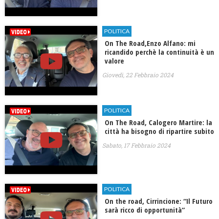
POLITICA
On The Road,Enzo Alfano: mi
ricandido perchè la continuità è un
valore
Giovedì, 22 Febbraio 2024
POLITICA
On The Road, Calogero Martire: la
città ha bisogno di ripartire subito
Sabato, 17 Febbraio 2024
POLITICA
On the road, Cirrincione: “Il Futuro
sarà ricco di opportunità”