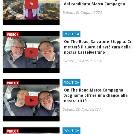
dal candidato Marco Campagna
Sabato, 01 Giugno 2024
POLITICA
On The Road, Salvatore Stuppia: Ci
metterò il cuore ed avrò cura della
nostra Castelvetrano
Giovedì, 25 Aprile 2024
POLITICA
On The Road,Marco Campagna
:vogliamo offrire una chance alla
nostra città
Sabato, 20 Aprile 2024
POLITICA