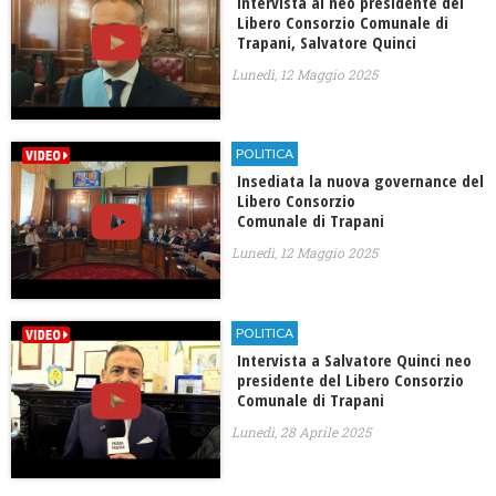
Intervista al neo presidente del
Libero Consorzio Comunale di
Trapani, Salvatore Quinci
Lunedì, 12 Maggio 2025
POLITICA
Insediata la nuova governance del
Libero Consorzio
Comunale di Trapani
Lunedì, 12 Maggio 2025
POLITICA
Intervista a Salvatore Quinci neo
presidente del Libero Consorzio
Comunale di Trapani
Lunedì, 28 Aprile 2025