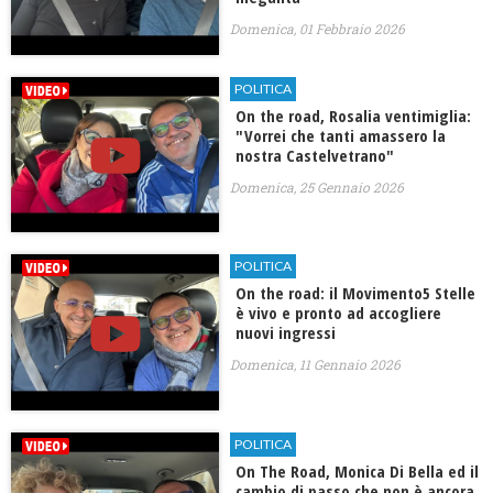
Domenica, 01 Febbraio 2026
POLITICA
On the road, Rosalia ventimiglia:
"Vorrei che tanti amassero la
nostra Castelvetrano"
Domenica, 25 Gennaio 2026
POLITICA
On the road: il Movimento5 Stelle
è vivo e pronto ad accogliere
nuovi ingressi
Domenica, 11 Gennaio 2026
POLITICA
On The Road, Monica Di Bella ed il
cambio di passo che non è ancora