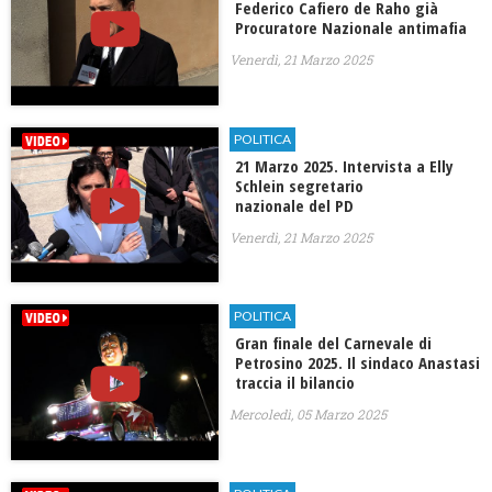
Federico Cafiero de Raho già
Procuratore Nazionale antimafia
Venerdì, 21 Marzo 2025
POLITICA
21 Marzo 2025. Intervista a Elly
Schlein segretario
nazionale del PD
Venerdì, 21 Marzo 2025
POLITICA
Gran finale del Carnevale di
Petrosino 2025. Il sindaco Anastasi
traccia il bilancio
Mercoledì, 05 Marzo 2025