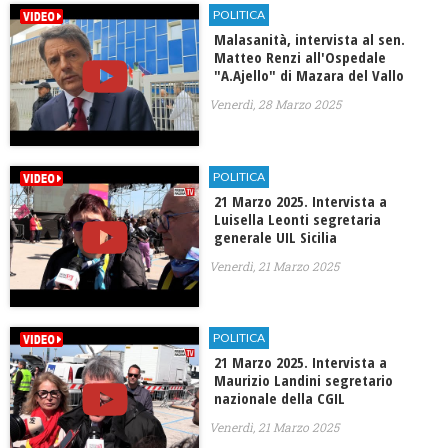
POLITICA
Malasanità, intervista al sen.
Matteo Renzi all'Ospedale
"A.Ajello" di Mazara del Vallo
Venerdì, 28 Marzo 2025
POLITICA
21 Marzo 2025. Intervista a
Luisella Leonti segretaria
generale UIL Sicilia
Venerdì, 21 Marzo 2025
POLITICA
21 Marzo 2025. Intervista a
Maurizio Landini segretario
nazionale della CGIL
Venerdì, 21 Marzo 2025