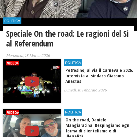
POLITICA
Speciale On the road: Le ragioni del Si
al Referendum
Mercoledì, 18 Marzo 2026
POLITICA
Petrosino, al via il Carnevale 2026.
Intervista al sindaco Giacomo
Anastasi
Lunedì, 16 Febbraio 2026
POLITICA
On the road, Daniele
Mangiaracina: Respingiamo ogni
forma di clientelismo e di
illegalità