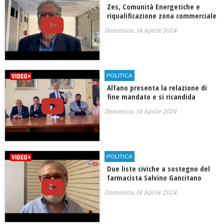
Zes, Comunità Energetiche e
riqualificazione zona commerciale
Domenica, 14 Aprile 2024
POLITICA
Alfano presenta la relazione di
fine mandato e si ricandida
Domenica, 14 Aprile 2024
POLITICA
Due liste civiche a sostegno del
farmacista Salvino Gancitano
Domenica, 14 Aprile 2024