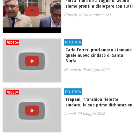
Forza Italia no a fughe in avanti
siamo pronti a dialogare con tutti
Giovedì, 16 Novembre 2023
POLITICA
Carlo Ferreri proclamato stamane
quale nuovo sindaco di Santa
Ninfa
Mercoledì, 31 Maggio 2023
POLITICA
Trapani, Tranchida rieletto
sindaco, le sue prime dichiarazioni
Lunedì, 29 Maggio 2023