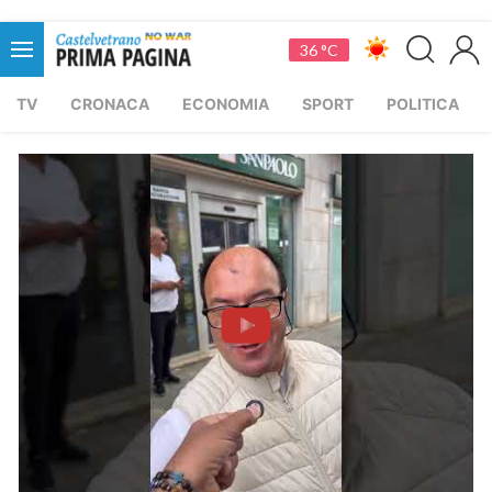
36 °C
TV
CRONACA
ECONOMIA
SPORT
POLITICA