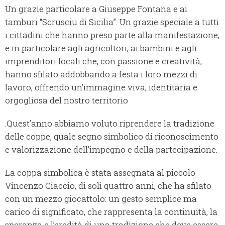
Un grazie particolare a Giuseppe Fontana e ai
tamburi “Scrusciu di Sicilia”. Un grazie speciale a tutti
i cittadini che hanno preso parte alla manifestazione,
e in particolare agli agricoltori, ai bambini e agli
imprenditori locali che, con passione e creatività,
hanno sfilato addobbando a festa i loro mezzi di
lavoro, offrendo un’immagine viva, identitaria e
orgogliosa del nostro territorio
.Quest’anno abbiamo voluto riprendere la tradizione
delle coppe, quale segno simbolico di riconoscimento
e valorizzazione dell’impegno e della partecipazione.
La coppa simbolica è stata assegnata al piccolo
Vincenzo Ciaccio, di soli quattro anni, che ha sfilato
con un mezzo giocattolo: un gesto semplice ma
carico di significato, che rappresenta la continuità, la
speranza e l’eredità di una tradizione che deve essere