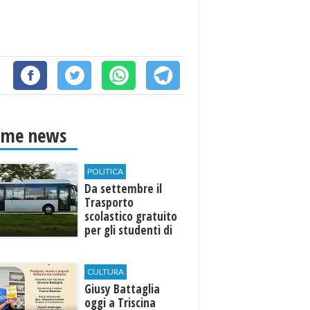
ime news
POLITICA
Da settembre il
Trasporto
scolastico gratuito
per gli studenti di
Marinella e Triscina
CULTURA
Giusy Battaglia
oggi a Triscina