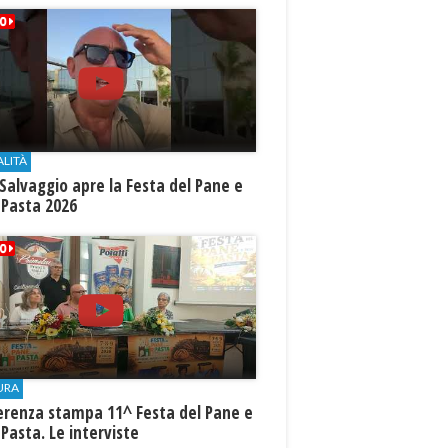
ALITÀ
Salvaggio apre la Festa del Pane e
 Pasta 2026
URA
erenza stampa 11^ Festa del Pane e
 Pasta. Le interviste