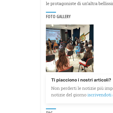
le protagoniste di un’altra bellis
FOTO GALLERY
Ti piacciono i nostri articoli?
Non perderti le notizie più impo
notizie del giorno
iscrivendoti