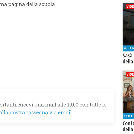
sima pagina della scuola.
ATTU
Sasà 
della
rtanti. Ricevi una mail alle 19.00 con tutte le
 alla nostra rassegna via email.
CULT
Conf
della