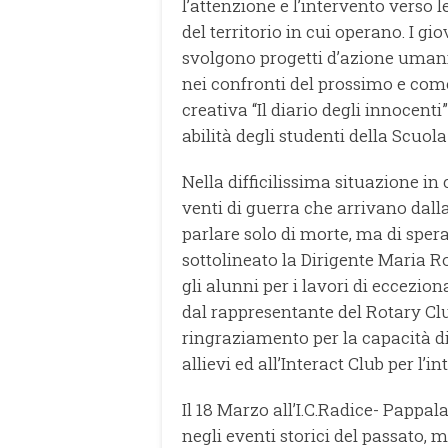
l’attenzione e l’intervento verso
del territorio in cui operano. I gi
svolgono progetti d’azione umani
nei confronti del prossimo e come 
creativa “Il diario degli innocenti
abilità degli studenti della Scuol
Nella difficilissima situazione in
venti di guerra che arrivano dall
parlare solo di morte, ma di spera
sottolineato la Dirigente Maria R
gli alunni per i lavori di eccezio
dal rappresentante del Rotary Club
ringraziamento per la capacità di
allievi ed all’Interact Club per l’i
Il 18 Marzo all’I.C.Radice- Pappa
negli eventi storici del passato, m