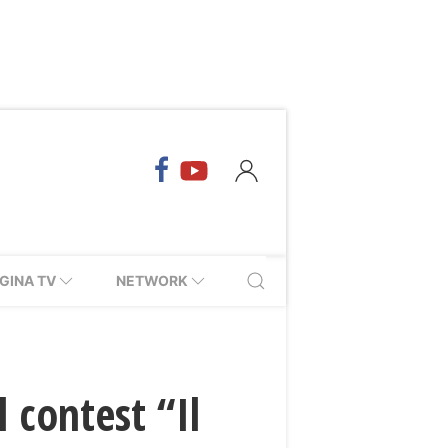
GINA TV
NETWORK
 contest “Il