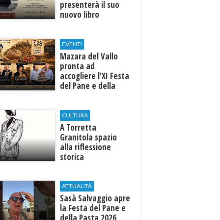
presenterà il suo
nuovo libro
EVENTI
Mazara del Vallo
pronta ad
accogliere l'XI Festa
del Pane e della
Pasta
CULTURA
​A Torretta
Granitola spazio
alla riflessione
storica
ATTUALITÀ
Sasà Salvaggio apre
la Festa del Pane e
della Pasta 2026