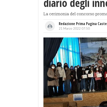
diario degli inn
La cerimonia del concorso promos
Redazione Prima Pagina Caste
21 Marzo 2022 07:50