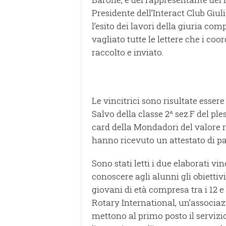
Presidente dell’Interact Club Giul
l’esito dei lavori della giuria com
vagliato tutte le lettere che i coo
raccolto e inviato.
Le vincitrici sono risultate essere
Salvo della classe 2^ sez.F del pl
card della Mondadori del valore ri
hanno ricevuto un attestato di p
Sono stati letti i due elaborati vi
conoscere agli alunni gli obiettivi 
giovani di età compresa tra i 12 e
Rotary International, un’associaz
mettono al primo posto il servizi