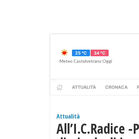
25 °C
34 °C
Meteo Castelvetrano Oggi
ATTUALITÀ
CRONACA
Attualità
All’I.C.Radice 