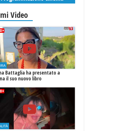
imi Video
URA
na Battaglia ha presentato a
ina il suo nuovo libro
ALITÀ