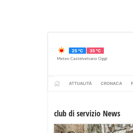
25 °C
35 °C
Meteo Castelvetrano Oggi
ATTUALITÀ
CRONACA
club di servizio News