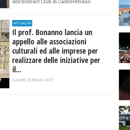
dell’Interact Club di Castelvetrano
ATTUALITÀ
Il prof. Bonanno lancia un
appello alle associazioni
culturali ed alle imprese per
realizzare delle iniziative per
il...
Lunedì, 15 Marzo 2021