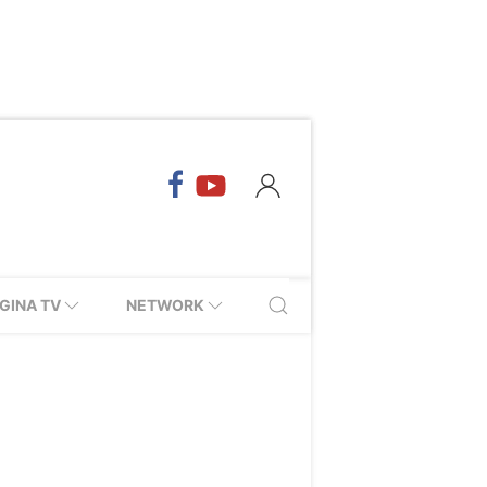
GINA TV
NETWORK