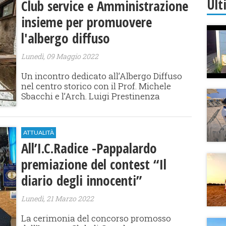
Ult
Club service e Amministrazione
insieme per promuovere
l'albergo diffuso
Lunedì, 09 Maggio 2022
Un incontro dedicato all’Albergo Diffuso
nel centro storico con il Prof. Michele
Sbacchi e l’Arch. Luigi Prestinenza
ATTUALITÀ
All’I.C.Radice -Pappalardo
premiazione del contest “Il
diario degli innocenti”
Lunedì, 21 Marzo 2022
La cerimonia del concorso promosso