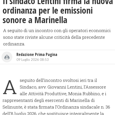
Il sindaco Lentini firma la nuova
ordinanza per le emissioni
sonore a Marinella
A seguito di un incontro con gli operatori economici
sono state riviste alcune criticità della precedente
ordinanza.
Redazione Prima Pagina
09 Luglio 2026 08:53
A
seguito dell’incontro svoltosi ieri tra il
Sindaco, avv. Giovanni Lentini, l’Assessore
alle Attività Produttive, Monia Rubbino, e i
rappresentanti degli esercenti di Marinella di
Selinunte, è stata firmata l’Ordinanza sindacale n. 36
dell’8 luglio 2026, che sostituisce integralmente la