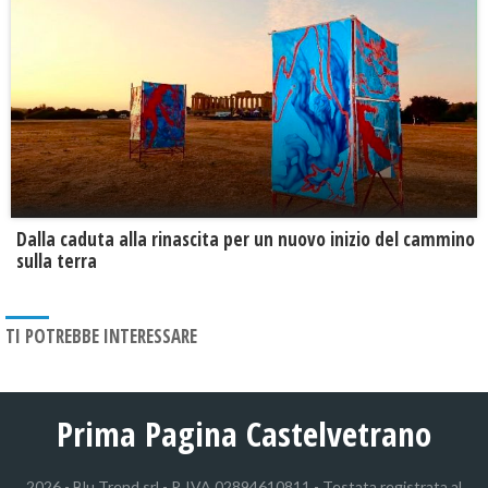
Dalla caduta alla rinascita per un nuovo inizio del cammino
sulla terra
TI POTREBBE INTERESSARE
Prima Pagina Castelvetrano
2026 - Blu Trend srl - P. IVA 02894610811 - Testata registrata al