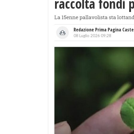
raccolta fondi p
La 15enne pallavolista sta lotta
Redazione Prima Pagina Caste
08 Luglio 2026 09:28