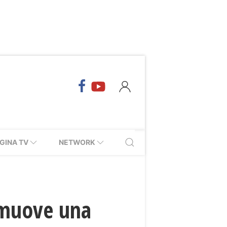
GINA TV
NETWORK
omuove una