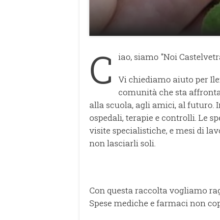
C
iao, siamo "Noi Castelvet
Vi chiediamo aiuto per Ile
comunità che sta affront
alla scuola, agli amici, al futuro.
ospedali, terapie e controlli. Le s
visite specialistiche, e mesi di 
non lasciarli soli.
Con questa raccolta vogliamo rag
Spese mediche e farmaci non cope