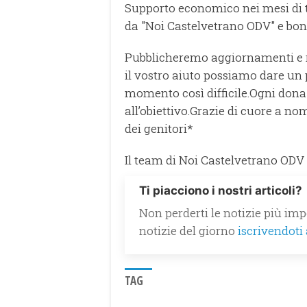
Supporto economico nei mesi di t
da "Noi Castelvetrano ODV" e boni
Pubblicheremo aggiornamenti e re
il vostro aiuto possiamo dare un p
momento così difficile.Ogni donaz
all’obiettivo.Grazie di cuore a n
dei genitori*
Il team di Noi Castelvetrano ODV
Ti piacciono i nostri articoli?
Non perderti le notizie più impo
notizie del giorno
iscrivendoti
TAG