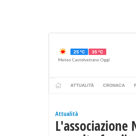
25 °C
35 °C
Meteo Castelvetrano Oggi
ATTUALITÀ
CRONACA
Attualità
L'associazione