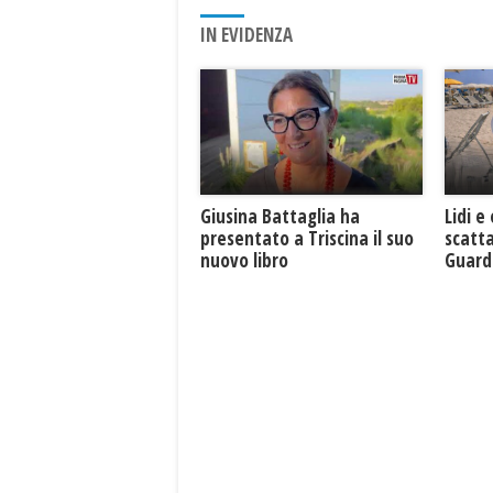
IN EVIDENZA
Giusina Battaglia ha
Lidi e
presentato a Triscina il suo
scatta
nuovo libro
Guard