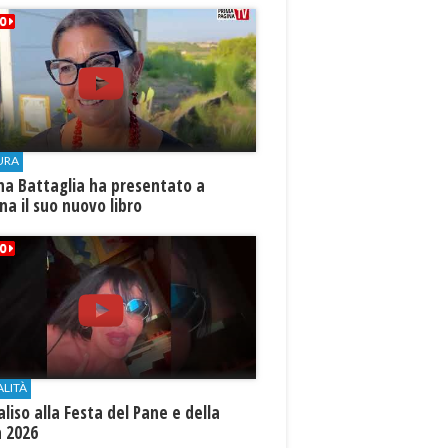
URA
na Battaglia ha presentato a
ina il suo nuovo libro
ALITÀ
aliso alla Festa del Pane e della
a 2026