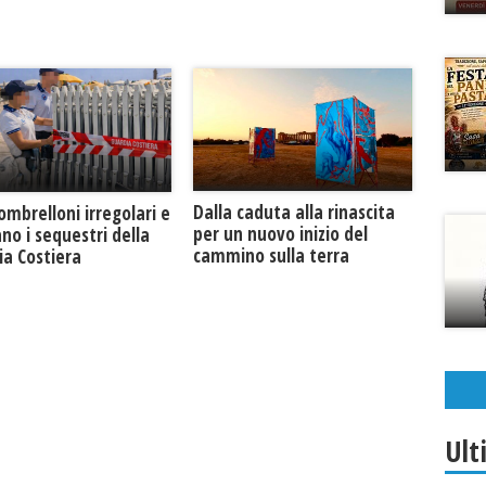
Dalla caduta alla rinascita
 ombrelloni irregolari e
per un nuovo inizio del
no i sequestri della
cammino sulla terra
ia Costiera
Ult