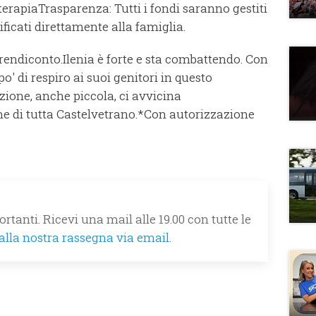
erapiaTrasparenza: Tutti i fondi saranno gestiti
ficati direttamente alla famiglia.
ndiconto.Ilenia è forte e sta combattendo. Con
o' di respiro ai suoi genitori in questo
ione, anche piccola, ci avvicina
ome di tutta Castelvetrano.*Con autorizzazione
rtanti. Ricevi una mail alle 19.00 con tutte le
 alla nostra rassegna via email.