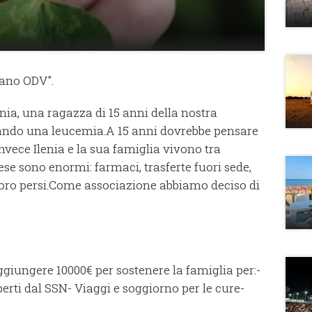
rano ODV".
nia, una ragazza di 15 anni della nostra
ando una leucemia.A 15 anni dovrebbe pensare
 Invece Ilenia e la sua famiglia vivono tra
pese sono enormi: farmaci, trasferte fuori sede,
lavoro persi.Come associazione abbiamo deciso di
giungere 10000€ per sostenere la famiglia per:-
rti dal SSN- Viaggi e soggiorno per le cure-