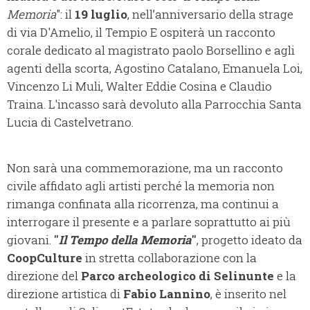
Memoria
": il
19 luglio
, nell’anniversario della strage
di via D'Amelio, il Tempio E ospiterà un racconto
corale dedicato al magistrato paolo Borsellino e agli
agenti della scorta, Agostino Catalano, Emanuela Loi,
Vincenzo Li Muli, Walter Eddie Cosina e Claudio
Traina. L'incasso sarà devoluto alla Parrocchia Santa
Lucia di Castelvetrano.
Non sarà una commemorazione, ma un racconto
civile affidato agli artisti perché la memoria non
rimanga confinata alla ricorrenza, ma continui a
interrogare il presente e a parlare soprattutto ai più
giovani.
"
Il Tempo della Memoria
"
, progetto ideato da
CoopCulture
in stretta collaborazione con la
direzione del
Parco archeologico di Selinunte
e la
direzione artistica di
Fabio Lannino
, è inserito nel