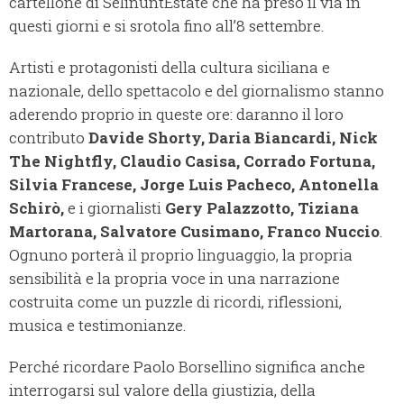
cartellone di SelinuntEstate che ha preso il via in
questi giorni e si srotola fino all’8 settembre.
Artisti e protagonisti della cultura siciliana e
nazionale, dello spettacolo e del giornalismo stanno
aderendo proprio in queste ore: daranno il loro
contributo
Davide Shorty, Daria Biancardi, Nick
The Nightfly, Claudio Casisa, Corrado Fortuna,
Silvia Francese, Jorge Luis Pacheco, Antonella
Schirò,
e i giornalisti
Gery Palazzotto, Tiziana
Martorana, Salvatore Cusimano, Franco Nuccio
.
Ognuno porterà il proprio linguaggio, la propria
sensibilità e la propria voce in una narrazione
costruita come un puzzle di ricordi, riflessioni,
musica e testimonianze.
Perché ricordare Paolo Borsellino significa anche
interrogarsi sul valore della giustizia, della