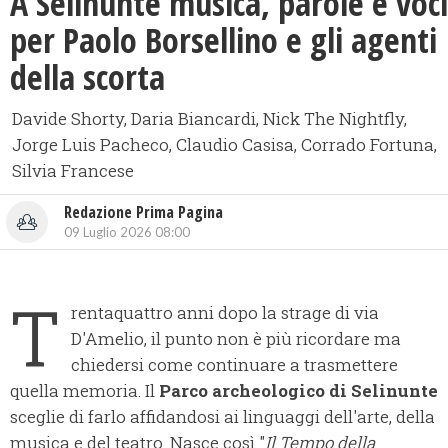
​A Selinunte musica, parole e voci
per Paolo Borsellino e gli agenti
della scorta
Davide Shorty, Daria Biancardi, Nick The Nightfly,
Jorge Luis Pacheco, Claudio Casisa, Corrado Fortuna,
Silvia Francese
Redazione Prima Pagina
09 Luglio 2026 08:00
T
rentaquattro anni dopo la strage di via
D'Amelio, il punto non è più ricordare ma
chiedersi come continuare a trasmettere
quella memoria. Il
Parco archeologico di Selinunte
sceglie di farlo affidandosi ai linguaggi dell'arte, della
musica e del teatro. Nasce così "
Il Tempo della