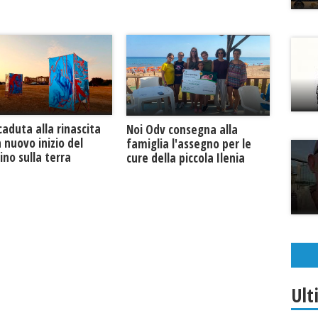
caduta alla rinascita
Noi Odv consegna alla
 nuovo inizio del
famiglia l'assegno per le
no sulla terra
cure della piccola Ilenia
Ult