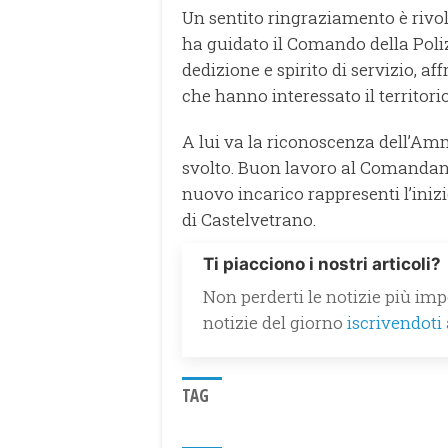
Un sentito ringraziamento è rivol
ha guidato il Comando della Poliz
dedizione e spirito di servizio, a
che hanno interessato il territorio
A lui va la riconoscenza dell’Amm
svolto. Buon lavoro al Comandant
nuovo incarico rappresenti l’inizi
di Castelvetrano.
Ti piacciono i nostri articoli?
Non perderti le notizie più impo
notizie del giorno
iscrivendoti
TAG