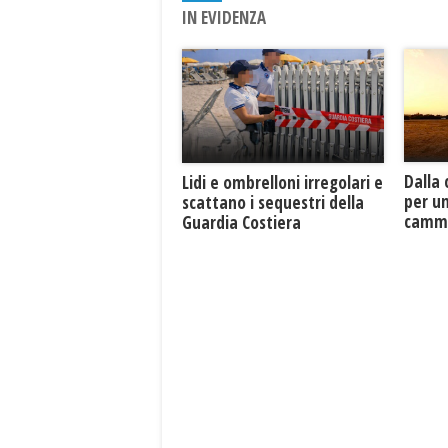
IN EVIDENZA
Dalla 
Lidi e ombrelloni irregolari e
per un
scattano i sequestri della
cammi
Guardia Costiera