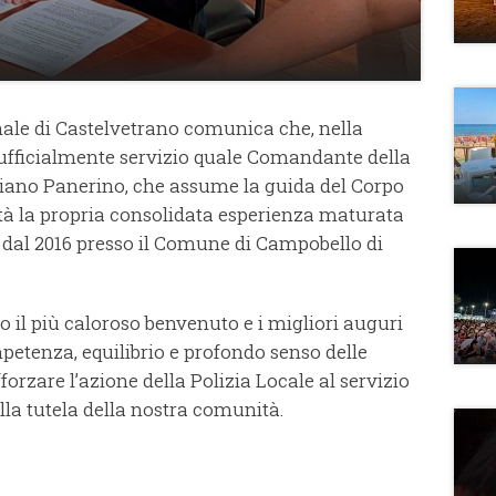
e di Castelvetrano comunica che, nella
o ufficialmente servizio quale Comandante della
iuliano Panerino, che assume la guida del Corpo
ttà la propria consolidata esperienza maturata
 dal 2016 presso il Comune di Campobello di
l più caloroso benvenuto e i migliori auguri
mpetenza, equilibrio e profondo senso delle
fforzare l’azione della Polizia Locale al servizio
ella tutela della nostra comunità.