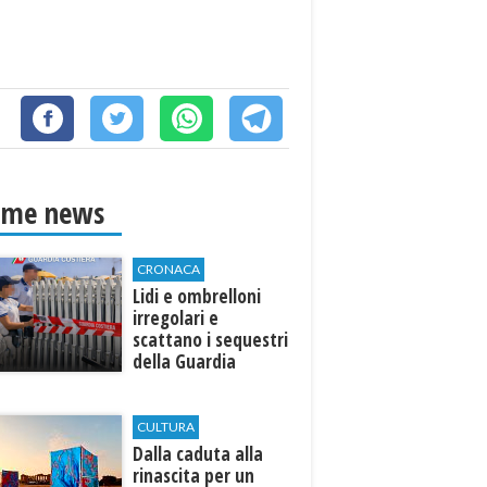
ime news
CRONACA
Lidi e ombrelloni
irregolari e
scattano i sequestri
della Guardia
Costiera
CULTURA
Dalla caduta alla
rinascita per un