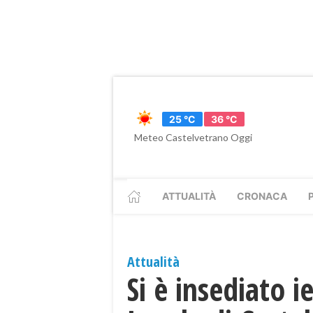
25 °C
36 °C
Meteo Castelvetrano Oggi
ATTUALITÀ
CRONACA
Attualità
Si è insediato i