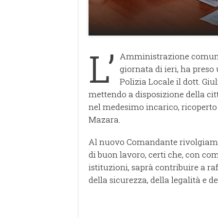
L’
Amministrazione comunal
giornata di ieri, ha pres
Polizia Locale il dott. G
mettendo a disposizione della ci
nel medesimo incarico, ricoperto
Mazara.
Al nuovo Comandante rivolgiamo i
di buon lavoro, certi che, con co
istituzioni, saprà contribuire a ra
della sicurezza, della legalità e d