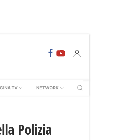
GINA TV
NETWORK
la Polizia