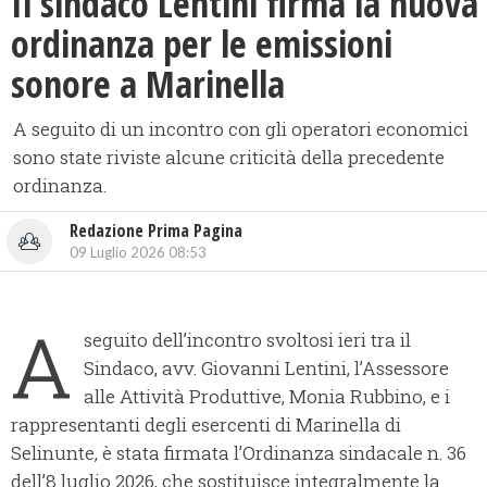
Il sindaco Lentini firma la nuova
ordinanza per le emissioni
sonore a Marinella
A seguito di un incontro con gli operatori economici
sono state riviste alcune criticità della precedente
ordinanza.
Redazione Prima Pagina
09 Luglio 2026 08:53
A
seguito dell’incontro svoltosi ieri tra il
Sindaco, avv. Giovanni Lentini, l’Assessore
alle Attività Produttive, Monia Rubbino, e i
rappresentanti degli esercenti di Marinella di
Selinunte, è stata firmata l’Ordinanza sindacale n. 36
dell’8 luglio 2026, che sostituisce integralmente la