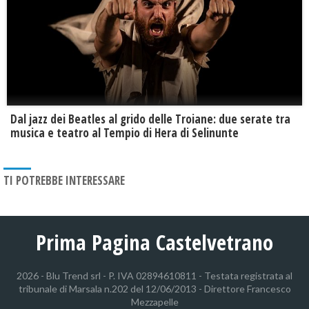
Dal jazz dei Beatles al grido delle Troiane: due serate tra
musica e teatro al Tempio di Hera di Selinunte
TI POTREBBE INTERESSARE
Prima Pagina Castelvetrano
2026 - Blu Trend srl - P. IVA 02894610811 - Testata registrata al
tribunale di Marsala n.202 del 12/06/2013 - Direttore Francesco
Mezzapelle