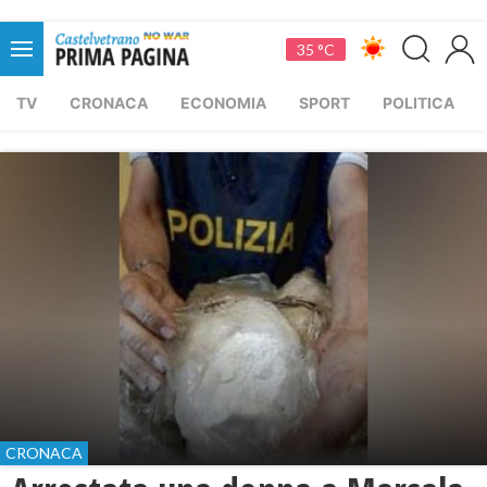
35 °C
TV
CRONACA
ECONOMIA
SPORT
POLITICA
CRONACA