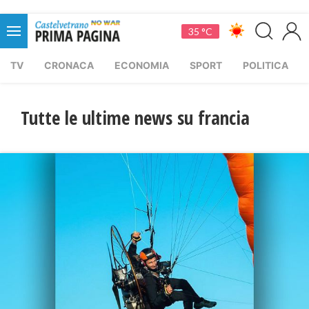
35 °C
TV
CRONACA
ECONOMIA
SPORT
POLITICA
Tutte le ultime news su francia