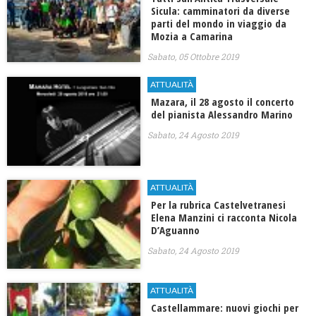
Sicula: camminatori da diverse
parti del mondo in viaggio da
Mozia a Camarina
Sabato, 05 Ottobre 2019
ATTUALITÀ
Mazara, il 28 agosto il concerto
del pianista Alessandro Marino
Sabato, 24 Agosto 2019
ATTUALITÀ
Per la rubrica Castelvetranesi
Elena Manzini ci racconta Nicola
D’Aguanno
Sabato, 24 Agosto 2019
ATTUALITÀ
Castellammare: nuovi giochi per