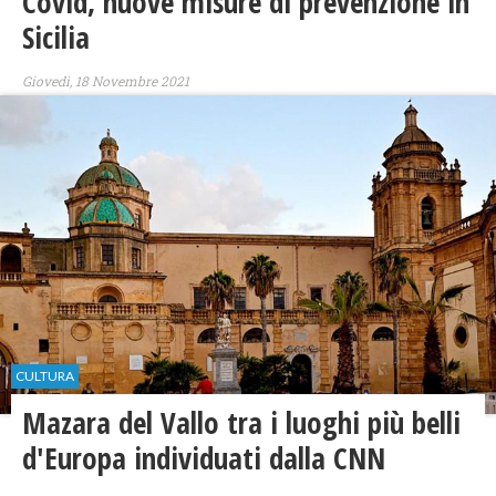
​Covid, nuove misure di prevenzione in
Sicilia
Giovedì, 18 Novembre 2021
CULTURA
Mazara del Vallo tra i luoghi più belli
d'Europa individuati dalla CNN