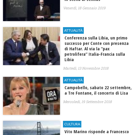
Venerdì, 18 Gennaio 2019
ATTUALITÀ
Conferenza sulla Libia, un primo
successo per Conte con presenza
di Haftar. Al via la “pax
petrolifera” Italia-Francia sulla
Libia
Martedì, 13 Novembre 2018
ATTUALITÀ
Campobello, sabato 22 settembre,
a Tre Fontane, il concerto di Lisa
Mercoledì, 19 Settembre 2018
CULTURA
Vito Marino risponde a Francesco