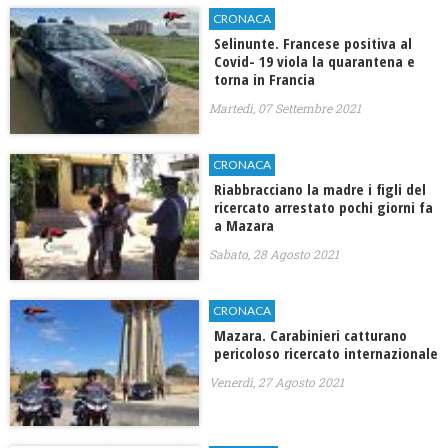
CRONACA
Selinunte. Francese positiva al
Covid- 19 viola la quarantena e
torna in Francia
Martedì, 07 Settembre 2021
CRONACA
Riabbracciano la madre i figli del
ricercato arrestato pochi giorni fa
a Mazara
Sabato, 28 Agosto 2021
CRONACA
Mazara. Carabinieri catturano
pericoloso ricercato internazionale
Venerdì, 27 Agosto 2021