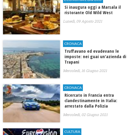
Si inaugura oggi a Marsala il
ristorante Old Wild West
Lunedì, 09 Agosto 2021
CRONACA
Truffavano ed evadevano le
imposte: nei guai un'azienda di
Trapani
Mercoledì, 16 Giugno 2021
CRONACA
Ricercato in Francia entra
clandestinamente in Italia:
arrestato dalla Polizia
Mercoledì, 02 Giugno 2021
CULTURA