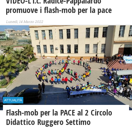
VIDEO-L’i.c. Radice-Pappalardo
promuove i flash-mob per la pace
Lunedì, 14 Marzo 2022
ATTUALITÀ
Flash-mob per la PACE al 2 Circolo
Didattico Ruggero Settimo