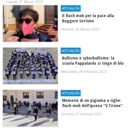
Lunedì, 07 Marzo 2022
ATTUALITÀ
Il flash mob per la pace alla
Ruggero Settimo
Venerdì, 04 Marzo 2022
ATTUALITÀ
Bullismo e cyberbullismo: la
scuola Pappalardo si tinge di blu
Mercoledì, 09 Febbraio 2022
ATTUALITÀ
Memorie di un pigiama a righe:
flash mob dell’ipseoa “V.Titone”
Giovedì, 27 Gennaio 2022