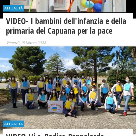
ATTUALITÀ
VIDEO- I bambini dell'infanzia e della
primaria del Capuana per la pace
Venerdì, 18 Marzo 2022
ATTUALITÀ