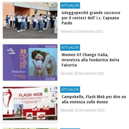
ATTUALITÀ
ioleggoperché grande successo
per il contest dell’ i.c. Capuana
Pardo
Venerdì, 03 Dicembre 2021
ATTUALITÀ
Women Of Change Italia,
intervista alla fondatrice Anita
Falcetta
Giovedì, 25 Novembre 2021
ATTUALITÀ
Campobello, Flash Mob per dire no
alla violenza sulle donne
Martedì, 23 Novembre 2021