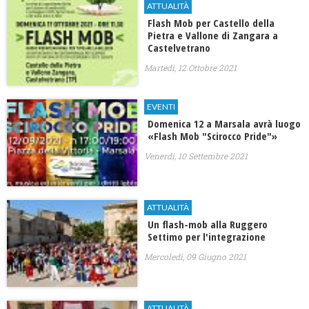
ATTUALITÀ
Flash Mob per Castello della
Pietra e Vallone di Zangara a
Castelvetrano
Martedì, 12 Ottobre 2021
EVENTI
Domenica 12 a Marsala avrà luogo
«Flash Mob "Scirocco Pride"»
Venerdì, 10 Settembre 2021
ATTUALITÀ
Un flash-mob alla Ruggero
Settimo per l'integrazione
Mercoledì, 09 Giugno 2021
ATTUALITÀ