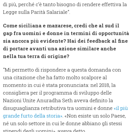
di più, perché c’è tanto bisogno di rendere effettiva la
Legge sulla Parità Salariale".
Come siciliana e mazarese, credi che al sud il
gap fra uomini e donne in termini di opportunità
sia ancora più evidente? Hai dei feedback al fine
di portare avanti una azione similare anche
nella tua terra di origine?
"Mi permetto di rispondere a questa domanda con
una citazione che ha fatto molto scalpore al
momento in cui è stata pronunciata: nel 2018, la
consigliera per il programma di sviluppo delle
Nazioni Unite Anuradha Seth aveva definito la
disuguaglianza retributiva tra uomini e donne
«il più
grande furto della storia»
. «Non esiste un solo Paese,
né un solo settore in cui le donne abbiano gli stessi
stipendi degli uomini», aveva detto.