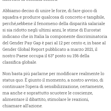
Abbiamo deciso di unire le forze, di fare gioco di
squadra e produrre qualcosa di concreto e tangibile,
perché,sebbene il fenomeno della disparità salariale
si sia ridotto negli ultimi anni, le stime di Eurostat
indicano che in Italia la componente discriminatoria
del Gender Pay Gap è pari al 12 per cento e, in base al
Gender Global Report pubblicato a marzo 2021, il
nostro Paese occupa il 63° posto su 156 della
classifica globale.
Non basta più parlarne per modificare realmente lo
status quo. È giunto il momento, a nostro avviso, di
continuare l’opera di sensibilizzazione, certamente,
ma anche e soprattutto scuotere le coscienze,
alimentare il dibattito, stimolare le reazioni,
chiamare all’azione.