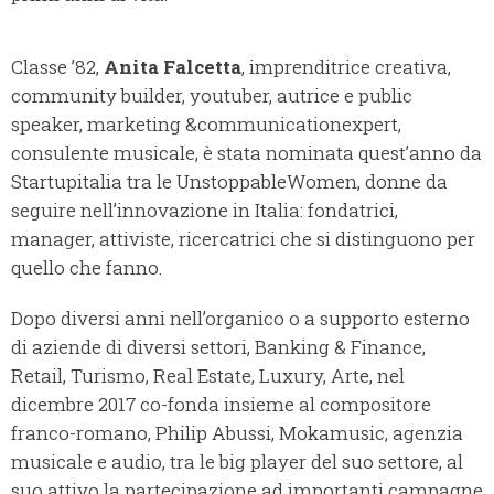
Classe ’82,
Anita Falcetta
, imprenditrice creativa,
community builder, youtuber, autrice e public
speaker, marketing &communicationexpert,
consulente musicale, è stata nominata quest’anno da
Startupitalia tra le UnstoppableWomen, donne da
seguire nell’innovazione in Italia: fondatrici,
manager, attiviste, ricercatrici che si distinguono per
quello che fanno.
Dopo diversi anni nell’organico o a supporto esterno
di aziende di diversi settori, Banking & Finance,
Retail, Turismo, Real Estate, Luxury, Arte, nel
dicembre 2017 co-fonda insieme al compositore
franco-romano, Philip Abussi, Mokamusic, agenzia
musicale e audio, tra le big player del suo settore, al
suo attivo la partecipazione ad importanti campagne