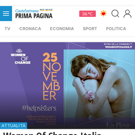
36 °C
TV
CRONACA
ECONOMIA
SPORT
POLITICA
ATTUALITÀ