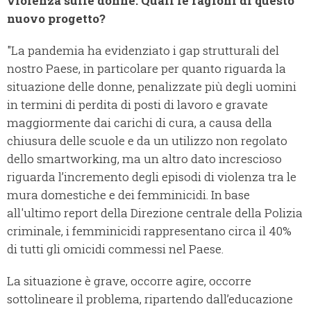
violenza sulle donne. Quali le ragioni di questo
nuovo progetto?
"La pandemia ha evidenziato i gap strutturali del
nostro Paese, in particolare per quanto riguarda la
situazione delle donne, penalizzate più degli uomini
in termini di perdita di posti di lavoro e gravate
maggiormente dai carichi di cura, a causa della
chiusura delle scuole e da un utilizzo non regolato
dello smartworking, ma un altro dato increscioso
riguarda l’incremento degli episodi di violenza tra le
mura domestiche e dei femminicidi. In base
all'ultimo report della Direzione centrale della Polizia
criminale, i femminicidi rappresentano circa il 40%
di tutti gli omicidi commessi nel Paese.
La situazione è grave, occorre agire, occorre
sottolineare il problema, ripartendo dall’educazione