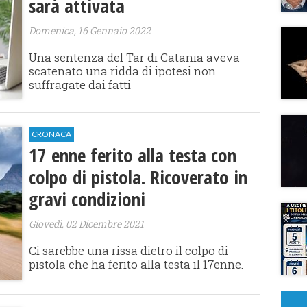
sarà attivata
Domenica, 16 Gennaio 2022
Una sentenza del Tar di Catania aveva
scatenato una ridda di ipotesi non
suffragate dai fatti
CRONACA
17 enne ferito alla testa con
colpo di pistola. Ricoverato in
gravi condizioni
Giovedì, 02 Dicembre 2021
Ci sarebbe una rissa dietro il colpo di
pistola che ha ferito alla testa il 17enne.