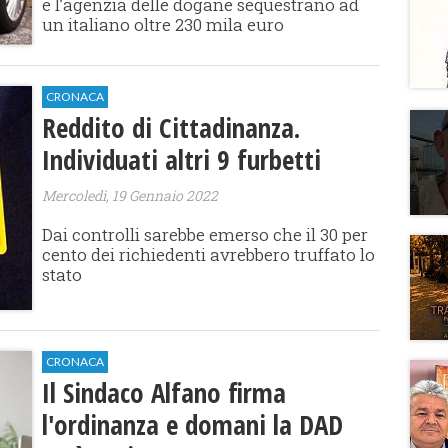
e l’agenzia delle dogane sequestrano ad
un italiano oltre 230 mila euro
CRONACA
Reddito di Cittadinanza.
Individuati altri 9 furbetti
Mercoledì, 19 Gennaio 2022
Dai controlli sarebbe emerso che il 30 per
cento dei richiedenti avrebbero truffato lo
stato
CRONACA
Il Sindaco Alfano firma
l'ordinanza e domani la DAD