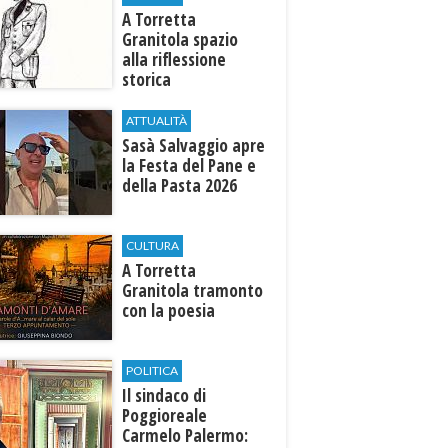
​A Torretta
Granitola spazio
alla riflessione
storica
ATTUALITÀ
Sasà Salvaggio apre
la Festa del Pane e
della Pasta 2026
CULTURA
​A Torretta
Granitola tramonto
con la poesia
POLITICA
Il sindaco di
Poggioreale
Carmelo Palermo: