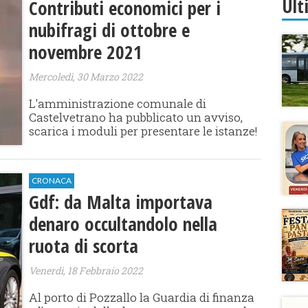
Ult
Contributi economici per i
nubifragi di ottobre e
novembre 2021
Mercoledì, 30 Marzo 2022
L'amministrazione comunale di
Castelvetrano ha pubblicato un avviso,
scarica i moduli per presentare le istanze!
CRONACA
Gdf: da Malta importava
denaro occultandolo nella
ruota di scorta
Venerdì, 18 Febbraio 2022
Al porto di Pozzallo la Guardia di finanza