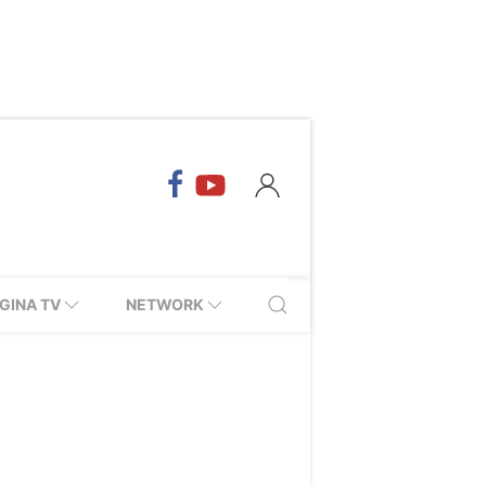
GINA TV
NETWORK