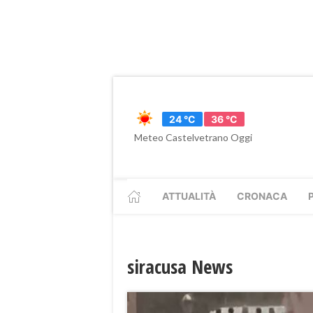
24 °C
36 °C
Meteo Castelvetrano Oggi
ATTUALITÀ
CRONACA
siracusa News