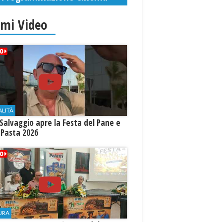
imi Video
ALITÀ
Salvaggio apre la Festa del Pane e
 Pasta 2026
URA