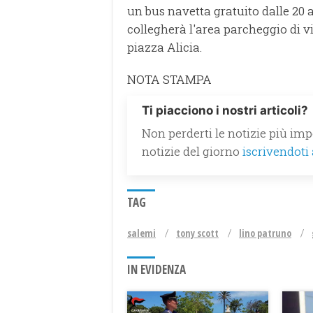
un bus navetta gratuito dalle 20 a
collegherà l'area parcheggio di via
piazza Alicia.
NOTA STAMPA
Ti piacciono i nostri articoli?
Non perderti le notizie più impo
notizie del giorno
iscrivendoti
TAG
salemi
tony scott
lino patruno
IN EVIDENZA