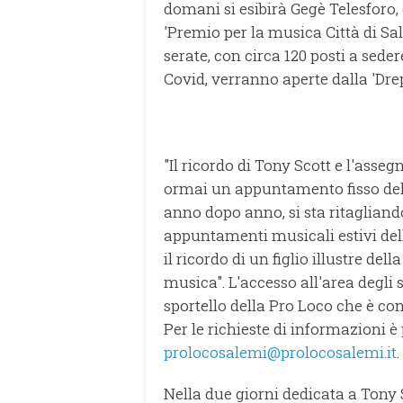
domani si esibirà Gegè Telesforo, 
'Premio per la musica Città di S
serate, con circa 120 posti a seder
Covid, verranno aperte dalla 'Dr
"Il ricordo di Tony Scott e l'ass
ormai un appuntamento fisso dell
anno dopo anno, si sta ritaglian
appuntamenti musicali estivi dell
il ricordo di un figlio illustre de
musica". L'accesso all'area degli
sportello della Pro Loco che è co
Per le richieste di informazioni è 
prolocosalemi@prolocosalemi.it
.
Nella due giorni dedicata a Tony 