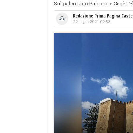
Sul palco Lino Patruno e Gegè Te
Redazione Prima Pagina Caste
29 Luglio 2021 09:53