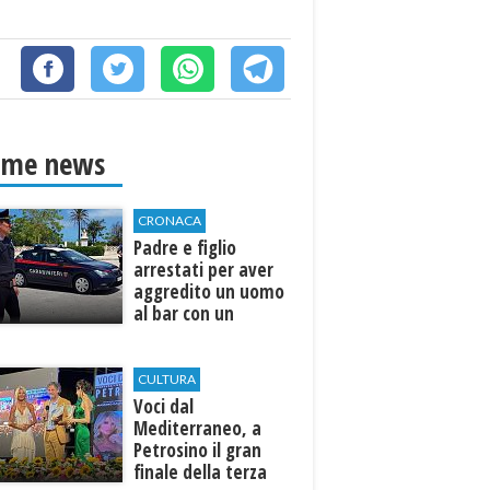
ime news
CRONACA
Padre e figlio
arrestati per aver
aggredito un uomo
al bar con un
coltello
CULTURA
Voci dal
Mediterraneo, a
Petrosino il gran
finale della terza