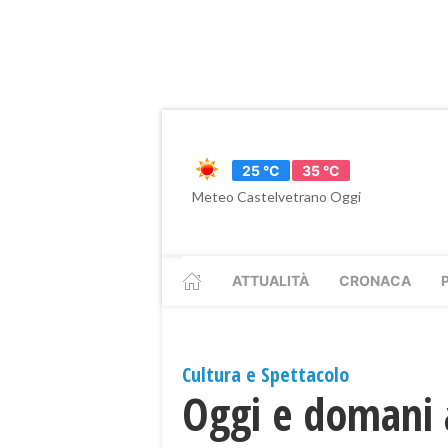
25 °C
35 °C
Meteo Castelvetrano Oggi
ATTUALITÀ
CRONACA
Cultura e Spettacolo
Oggi e domani 