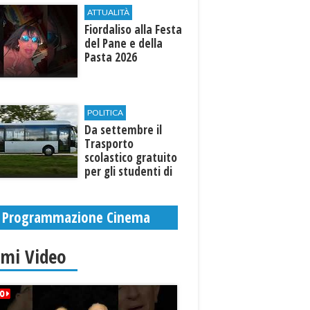
ATTUALITÀ
Fiordaliso alla Festa
del Pane e della
Pasta 2026
POLITICA
Da settembre il
Trasporto
scolastico gratuito
per gli studenti di
Marinella e Triscina
Programmazione Cinema
imi Video