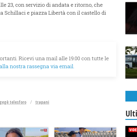
lle 23, con servizio di andata e ritorno, che
 Schillaci e piazza Libertà con il castello di
rtanti. Ricevi una mail alle 19.00 con tutte le
 alla nostra rassegna via email.
gegè telesforo
trapani
Ult