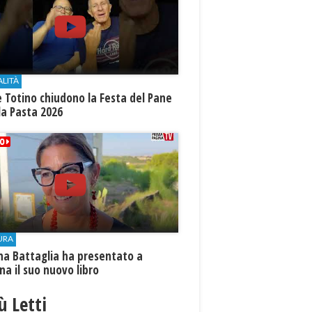
ALITÀ
e Totino chiudono la Festa del Pane
la Pasta 2026
URA
na Battaglia ha presentato a
ina il suo nuovo libro
iù Letti