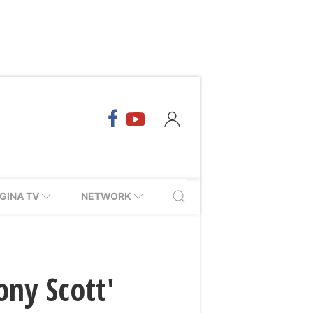
GINA TV
NETWORK
ny Scott'