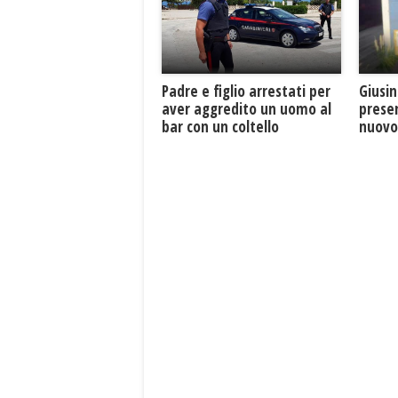
Giusin
Padre e figlio arrestati per
presen
aver aggredito un uomo al
nuovo 
bar con un coltello