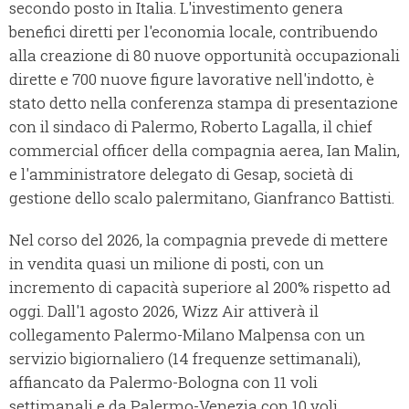
secondo posto in Italia. L'investimento genera
benefici diretti per l'economia locale, contribuendo
alla creazione di 80 nuove opportunità occupazionali
dirette e 700 nuove figure lavorative nell'indotto, è
stato detto nella conferenza stampa di presentazione
con il sindaco di Palermo, Roberto Lagalla, il chief
commercial officer della compagnia aerea, Ian Malin,
e l'amministratore delegato di Gesap, società di
gestione dello scalo palermitano, Gianfranco Battisti.
Nel corso del 2026, la compagnia prevede di mettere
in vendita quasi un milione di posti, con un
incremento di capacità superiore al 200% rispetto ad
oggi. Dall'1 agosto 2026, Wizz Air attiverà il
collegamento Palermo-Milano Malpensa con un
servizio bigiornaliero (14 frequenze settimanali),
affiancato da Palermo-Bologna con 11 voli
settimanali e da Palermo-Venezia con 10 voli