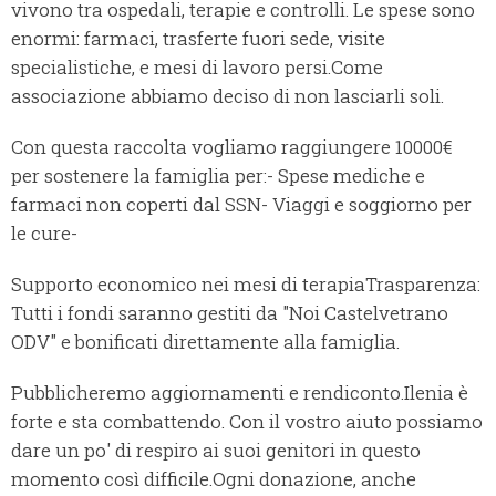
vivono tra ospedali, terapie e controlli. Le spese sono
enormi: farmaci, trasferte fuori sede, visite
specialistiche, e mesi di lavoro persi.Come
associazione abbiamo deciso di non lasciarli soli.
Con questa raccolta vogliamo raggiungere 10000€
per sostenere la famiglia per:- Spese mediche e
farmaci non coperti dal SSN- Viaggi e soggiorno per
le cure-
Supporto economico nei mesi di terapiaTrasparenza:
Tutti i fondi saranno gestiti da "Noi Castelvetrano
ODV" e bonificati direttamente alla famiglia.
Pubblicheremo aggiornamenti e rendiconto.Ilenia è
forte e sta combattendo. Con il vostro aiuto possiamo
dare un po' di respiro ai suoi genitori in questo
momento così difficile.Ogni donazione, anche