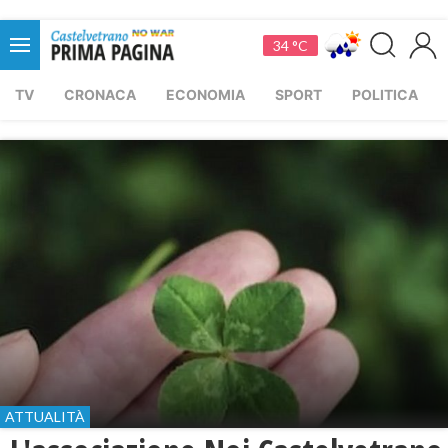
34 °C
TV
CRONACA
ECONOMIA
SPORT
POLITICA
ATTUALITÀ