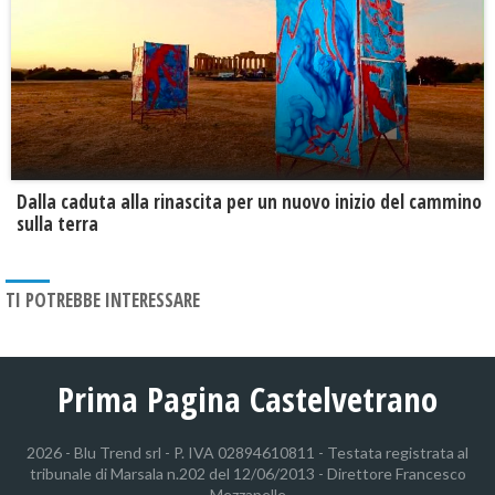
Dalla caduta alla rinascita per un nuovo inizio del cammino
sulla terra
TI POTREBBE INTERESSARE
Prima Pagina Castelvetrano
2026 - Blu Trend srl - P. IVA 02894610811 - Testata registrata al
tribunale di Marsala n.202 del 12/06/2013 - Direttore Francesco
Mezzapelle