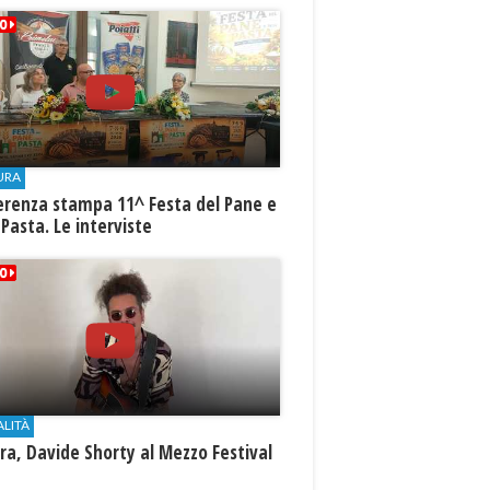
URA
erenza stampa 11^ Festa del Pane e
 Pasta. Le interviste
ALITÀ
a, Davide Shorty al Mezzo Festival