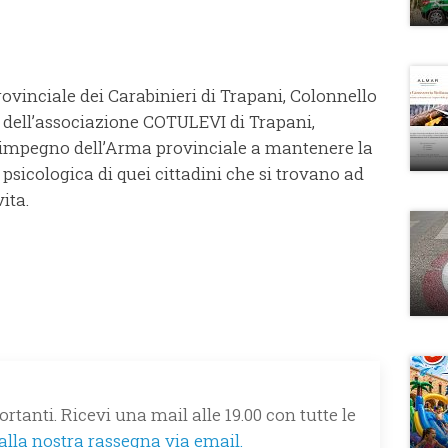
vinciale dei Carabinieri di Trapani, Colonnello
e dell’associazione COTULEVI di Trapani,
’impegno dell’Arma provinciale a mantenere la
psicologica di quei cittadini che si trovano ad
vita.
rtanti. Ricevi una mail alle 19.00 con tutte le
 alla nostra rassegna via email.