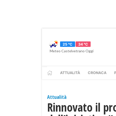
25 °C
34 °C
Meteo Castelvetrano Oggi
ATTUALITÀ
CRONACA
Attualità
Rinnovato il pr