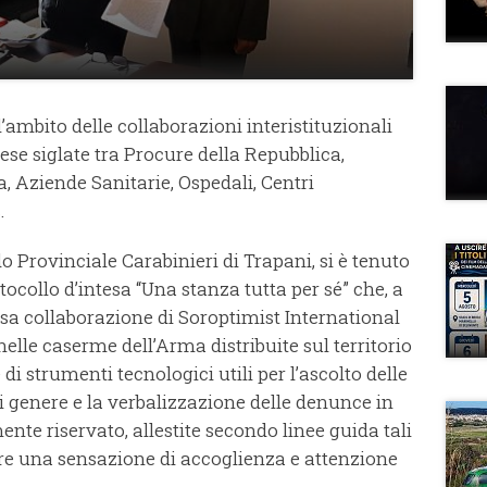
’ambito delle collaborazioni interistituzionali
se siglate tra Procure della Repubblica,
ia, Aziende Sanitarie, Ospedali, Centri
.
Provinciale Carabinieri di Trapani, si è tenuto
tocollo d’intesa “Una stanza tutta per sé” che, a
iosa collaborazione di Soroptimist International
e nelle caserme dell’Arma distribuite sul territorio
di strumenti tecnologici utili per l’ascolto delle
i genere e la verbalizzazione delle denunce in
nte riservato, allestite secondo linee guida tali
ere una sensazione di accoglienza e attenzione