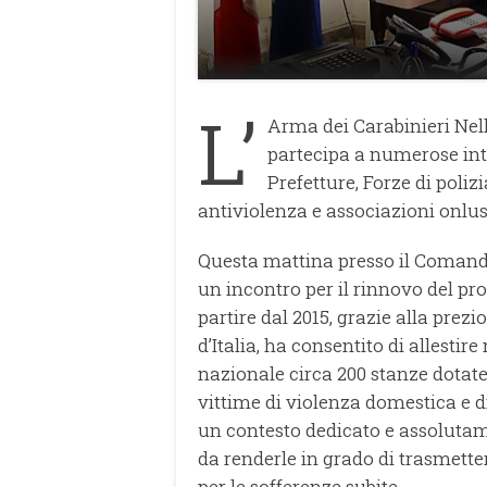
L’
Arma dei Carabinieri Nell
partecipa a numerose inte
Prefetture, Forze di poliz
antiviolenza e associazioni onlus
Questa mattina presso il Comando 
un incontro per il rinnovo del pro
partire dal 2015, grazie alla prez
d’Italia, ha consentito di allestir
nazionale circa 200 stanze dotate 
vittime di violenza domestica e d
un contesto dedicato e assolutame
da renderle in grado di trasmett
per le sofferenze subite.