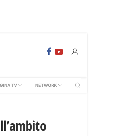
GINA TV
NETWORK
ell’ambito