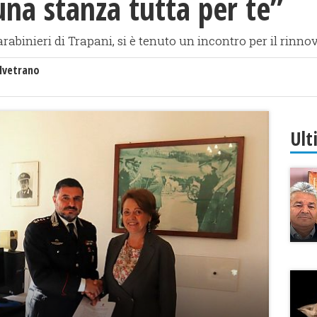
“una stanza tutta per te”
abinieri di Trapani, si è tenuto un incontro per il rinno
lvetrano
Ult