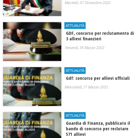
Martedì, 07 Dicembre 2021
ATTUALITÀ
GDF, concorso per reclutamento di
3 allievi finanzieri
Venerdì, 19 Marzo 2021
ATTUALITÀ
Gdf: concorso per allievi ufficiali
Mercoledì, 17 Marzo 2021
ATTUALITÀ
Guardia di Finanza, pubblicato il
bando di concorso per reclutare
571 allievi