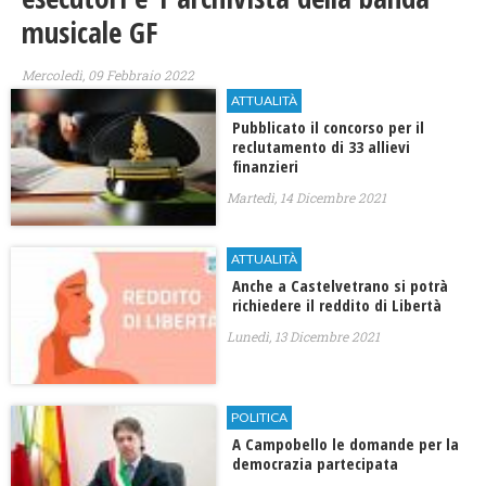
musicale GF
Mercoledì, 09 Febbraio 2022
ATTUALITÀ
Pubblicato il concorso per il
reclutamento di 33 allievi
finanzieri
Martedì, 14 Dicembre 2021
ATTUALITÀ
Anche a Castelvetrano si potrà
richiedere il reddito di Libertà
Lunedì, 13 Dicembre 2021
POLITICA
A Campobello le domande per la
democrazia partecipata