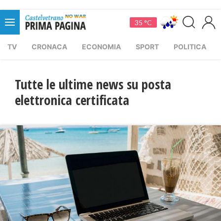
35 °C
TV
CRONACA
ECONOMIA
SPORT
POLITICA
Tutte le ultime news su posta
elettronica certificata