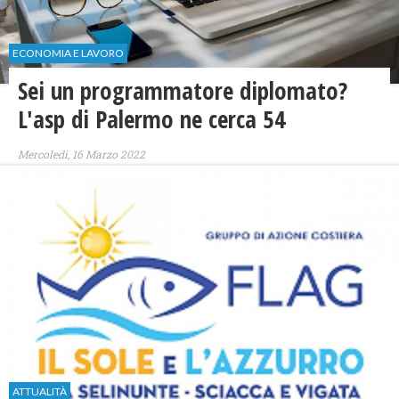
ECONOMIA E LAVORO
Sei un programmatore diplomato?
L'asp di Palermo ne cerca 54
Mercoledì, 16 Marzo 2022
ATTUALITÀ