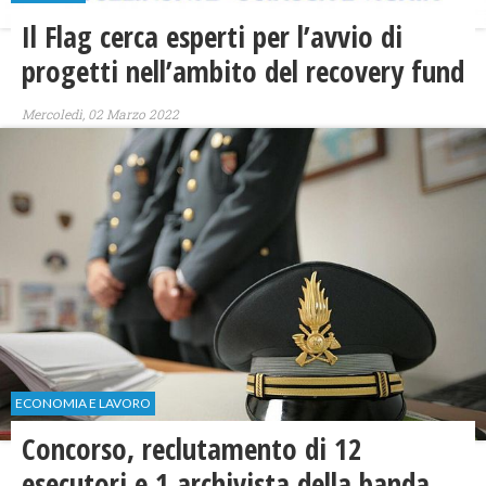
Il Flag cerca esperti per l’avvio di
progetti nell’ambito del recovery fund
Mercoledì, 02 Marzo 2022
ECONOMIA E LAVORO
Concorso, reclutamento di 12
esecutori e 1 archivista della banda