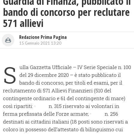
Guardia di Finanza, pubblicato il
bando di concorso per reclutare
571 allievi
Redazione Prima Pagina
15 Gennaio 2021 13:20
S
ulla Gazzetta Ufficiale – IV Serie Speciale n. 100
del 29 dicembre 2020 – è stato pubblicato il
bando di concorso, per titoli ed esami, per il
reclutamento di 571 Allievi Finanzieri (510 del
contingente ordinario e 61 del contingente di mare)
così ripartiti: · n. 315 riservato ai volontari in
ferma prefissata delle Forze armate; · n. 256
destinati ai cittadini italiani (18 posti sono riservati a
coloro in possesso dell’attestato di bilinguismo cui