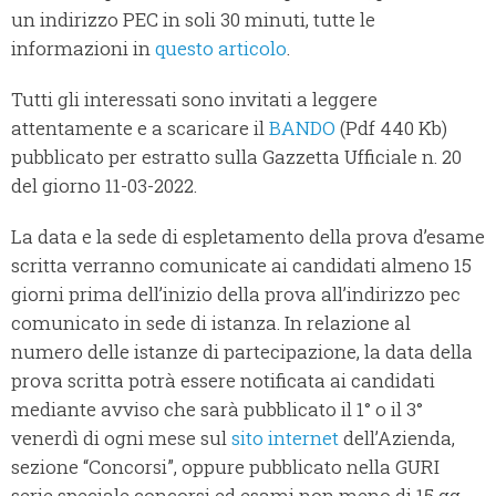
un indirizzo PEC in soli 30 minuti, tutte le
informazioni in
questo articolo
.
Tutti gli interessati sono invitati a leggere
attentamente e a scaricare il
BANDO
(Pdf 440 Kb)
pubblicato per estratto sulla Gazzetta Ufficiale n. 20
del giorno 11-03-2022.
La data e la sede di espletamento della prova d’esame
scritta verranno comunicate ai candidati almeno 15
giorni prima dell’inizio della prova all’indirizzo pec
comunicato in sede di istanza. In relazione al
numero delle istanze di partecipazione, la data della
prova scritta potrà essere notificata ai candidati
mediante avviso che sarà pubblicato il 1° o il 3°
venerdì di ogni mese sul
sito internet
dell’Azienda,
sezione “Concorsi”, oppure pubblicato nella GURI
serie speciale concorsi ed esami non meno di 15 gg