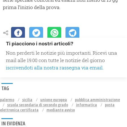
prima l’inizio della prova.
Ti piacciono i nostri articoli?
Non perderti le notizie più importanti. Ricevi una
mail alle 19.00 con tutte le notizie del giorno
iscrivendoti alla nostra rassegna via email.
TAG
palermo
sicilia
unione europea
pubblica amministrazione
scuola secondaria di secondo grado
informatica
posta
elettronica certificata
mediante avviso
IN EVIDENZA