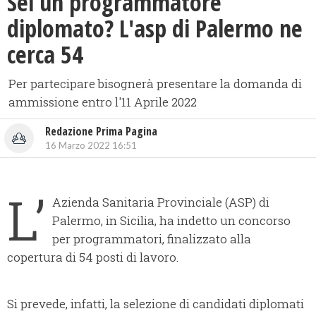
Sei un programmatore
diplomato? L'asp di Palermo ne
cerca 54
Per partecipare bisognerà presentare la domanda di
ammissione entro l'11 Aprile 2022
Redazione Prima Pagina
16 Marzo 2022 16:51
L’
Azienda Sanitaria Provinciale (ASP) di
Palermo, in Sicilia, ha indetto un concorso
per programmatori, finalizzato alla
copertura di 54 posti di lavoro.
Si prevede, infatti, la selezione di candidati diplomati