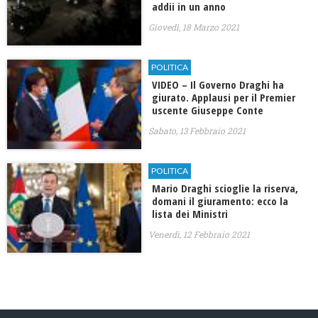
addii in un anno
Giovedì, 18 Marzo 2021
POLITICA
VIDEO – Il Governo Draghi ha
giurato. Applausi per il Premier
uscente Giuseppe Conte
Sabato, 13 Febbraio 2021
POLITICA
Mario Draghi scioglie la riserva,
domani il giuramento: ecco la
lista dei Ministri
Venerdì, 12 Febbraio 2021