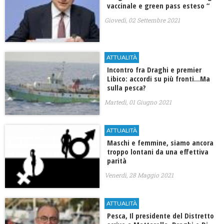
vaccinale e green pass esteso “
Giovedì, 02 Settembre 2021
ATTUALITÀ
Incontro fra Draghi e premier
Libico: accordi su più fronti…Ma
sulla pesca?
Martedì, 01 Giugno 2021
ATTUALITÀ
Maschi e femmine, siamo ancora
troppo lontani da una effettiva
parità
Venerdì, 28 Maggio 2021
ATTUALITÀ
Pesca, Il presidente del Distretto