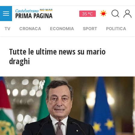
35 °C
TV
CRONACA
ECONOMIA
SPORT
POLITICA
Tutte le ultime news su mario
draghi