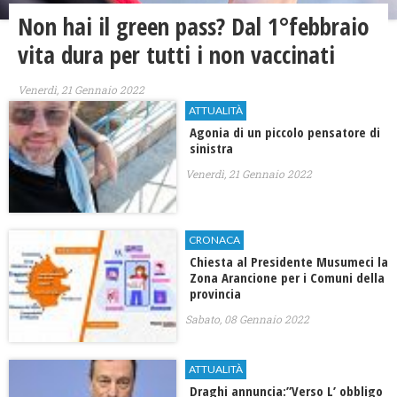
Non hai il green pass? Dal 1°febbraio
vita dura per tutti i non vaccinati
Venerdì, 21 Gennaio 2022
ATTUALITÀ
Agonia di un piccolo pensatore di
sinistra
Venerdì, 21 Gennaio 2022
CRONACA
Chiesta al Presidente Musumeci la
Zona Arancione per i Comuni della
provincia
Sabato, 08 Gennaio 2022
ATTUALITÀ
Draghi annuncia:”Verso L’ obbligo