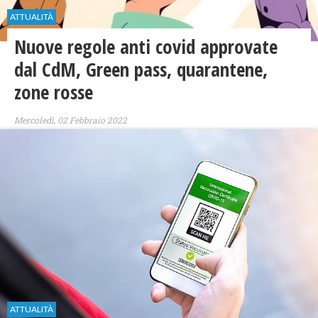
ATTUALITÀ
Nuove regole anti covid approvate
dal CdM, Green pass, quarantene,
zone rosse
Mercoledì, 02 Febbraio 2022
ATTUALITÀ