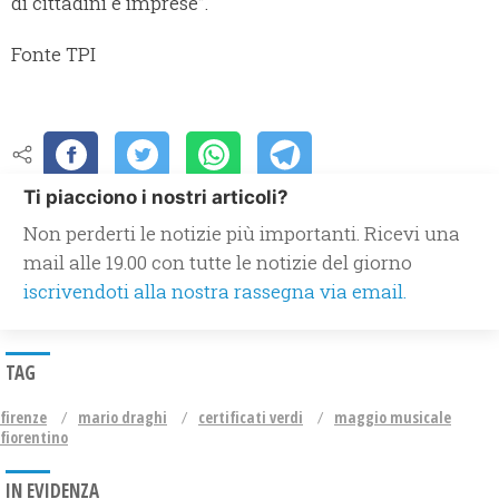
di cittadini e imprese”.
Fonte TPI
Ti piacciono i nostri articoli?
Non perderti le notizie più importanti. Ricevi una
mail alle 19.00 con tutte le notizie del giorno
iscrivendoti alla nostra rassegna via email.
TAG
firenze
mario draghi
certificati verdi
maggio musicale
fiorentino
IN EVIDENZA