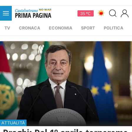
35 °C
TV
CRONACA
ECONOMIA
SPORT
POLITICA
ATTUALITÀ