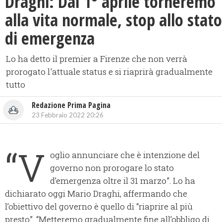
Draghi: Dal 1° aprile torneremo
alla vita normale, stop allo stato
di emergenza
Lo ha detto il premier a Firenze che non verrà
prorogato l'attuale status e si riaprirà gradualmente
tutto
Redazione Prima Pagina
23 Febbraio 2022 20:26
“V
oglio annunciare che è intenzione del
governo non prorogare lo stato
d’emergenza oltre il 31 marzo”. Lo ha
dichiarato oggi Mario Draghi, affermando che
l’obiettivo del governo è quello di “riaprire al più
presto”. “Metteremo gradualmente fine all’obbligo di