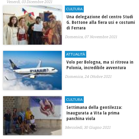
Venerdì, 03 Dicembre 2021
CULTURA
Una delegazione del centro Studi
G. Bottone alla fiera usi e costumi
di Ferrara
Domenica, 07 Novembre 2021
ATTUALITÀ
Volo per Bologna, ma si ritrova in
Polonia, incredibile avventura
Domenica, 24 Ottobre 2021
CULTURA
Settimana della gentilezza:
Inaugurata a Vita la prima
panchina viola
Mercoledì, 30 Giugno 2021