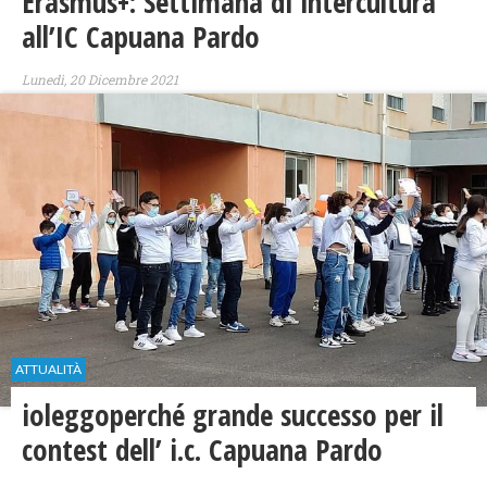
Erasmus+: Settimana di intercultura
all’IC Capuana Pardo
Lunedì, 20 Dicembre 2021
ATTUALITÀ
ioleggoperché grande successo per il
contest dell’ i.c. Capuana Pardo