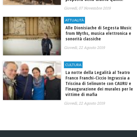
Giovedì, 07 Novembre 2019
ATTUALITÀ
Alle Dionisiache di Segesta Music
from Myths, musica elettronica e
sonorità classiche
Giovedì, 22 Agosto 2019
CULTURA
La notte della Legalità al Teatro
Franco Franchi-Ciccio Ingrassia a
Triscina di Selinunte con CAURU e
l’inaugurazione dei murales per le
vittime di mafia
Giovedì, 22 Agosto 2019