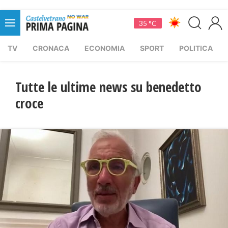
35 °C
TV
CRONACA
ECONOMIA
SPORT
POLITICA
Tutte le ultime news su benedetto
croce