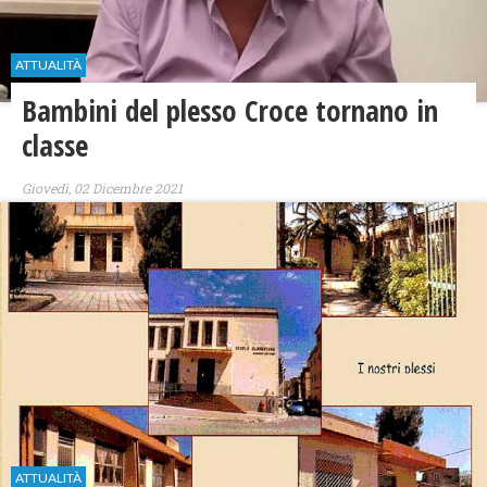
ATTUALITÀ
Bambini del plesso Croce tornano in
classe
Giovedì, 02 Dicembre 2021
ATTUALITÀ