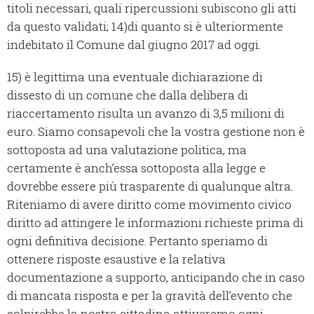
titoli necessari, quali ripercussioni subiscono gli atti
da questo validati; 14)di quanto si è ulteriormente
indebitato il Comune dal giugno 2017 ad oggi.
15) è legittima una eventuale dichiarazione di
dissesto di un comune che dalla delibera di
riaccertamento risulta un avanzo di 3,5 milioni di
euro. Siamo consapevoli che la vostra gestione non è
sottoposta ad una valutazione politica, ma
certamente è anch’essa sottoposta alla legge e
dovrebbe essere più trasparente di qualunque altra.
Riteniamo di avere diritto come movimento civico
diritto ad attingere le informazioni richieste prima di
ogni definitiva decisione. Pertanto speriamo di
ottenere risposte esaustive e la relativa
documentazione a supporto, anticipando che in caso
di mancata risposta e per la gravità dell’evento che
colpirebbe la nostra cittadina attiveremo ogni