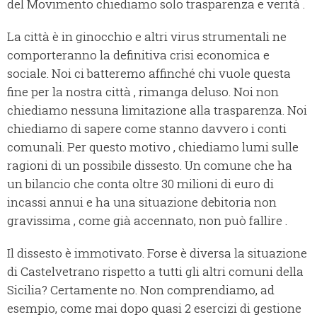
del Movimento chiediamo solo trasparenza e verità .
La città è in ginocchio e altri virus strumentali ne
comporteranno la definitiva crisi economica e
sociale. Noi ci batteremo affinché chi vuole questa
fine per la nostra città , rimanga deluso. Noi non
chiediamo nessuna limitazione alla trasparenza. Noi
chiediamo di sapere come stanno davvero i conti
comunali. Per questo motivo , chiediamo lumi sulle
ragioni di un possibile dissesto. Un comune che ha
un bilancio che conta oltre 30 milioni di euro di
incassi annui e ha una situazione debitoria non
gravissima , come già accennato, non può fallire .
Il dissesto è immotivato. Forse è diversa la situazione
di Castelvetrano rispetto a tutti gli altri comuni della
Sicilia? Certamente no. Non comprendiamo, ad
esempio, come mai dopo quasi 2 esercizi di gestione