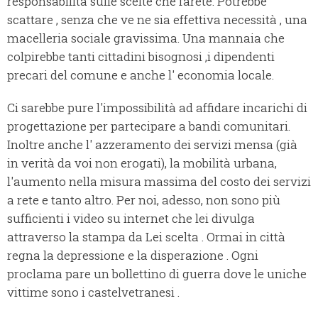
responsabilità sulle scelte che farete. Potrebbe
scattare , senza che ve ne sia effettiva necessità , una
macelleria sociale gravissima. Una mannaia che
colpirebbe tanti cittadini bisognosi ,i dipendenti
precari del comune e anche l' economia locale.
Ci sarebbe pure l'impossibilità ad affidare incarichi di
progettazione per partecipare a bandi comunitari.
Inoltre anche l' azzeramento dei servizi mensa (già
in verità da voi non erogati), la mobilità urbana,
l'aumento nella misura massima del costo dei servizi
a rete e tanto altro. Per noi, adesso, non sono più
sufficienti i video su internet che lei divulga
attraverso la stampa da Lei scelta . Ormai in città
regna la depressione e la disperazione . Ogni
proclama pare un bollettino di guerra dove le uniche
vittime sono i castelvetranesi .