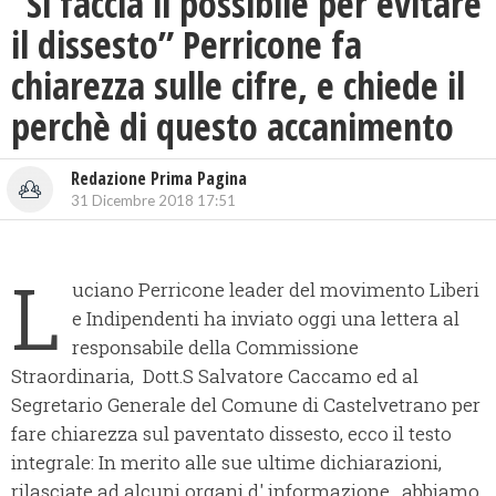
“Si faccia il possibile per evitare
il dissesto” Perricone fa
chiarezza sulle cifre, e chiede il
perchè di questo accanimento
Redazione Prima Pagina
31 Dicembre 2018 17:51
L
uciano Perricone leader del movimento Liberi
e Indipendenti ha inviato oggi una lettera al
responsabile della Commissione
Straordinaria, Dott.S Salvatore Caccamo ed al
Segretario Generale del Comune di Castelvetrano per
fare chiarezza sul paventato dissesto, ecco il testo
integrale: In merito alle sue ultime dichiarazioni,
rilasciate ad alcuni organi d' informazione , abbiamo