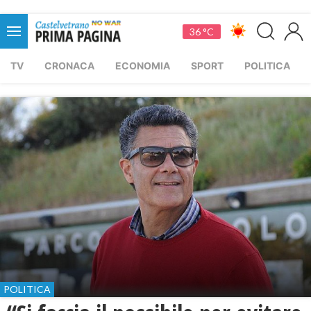
36 °C
TV
CRONACA
ECONOMIA
SPORT
POLITICA
POLITICA