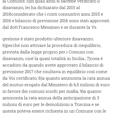
al Comune; 5)in quali anni si sarebbe verificato il
disavanzo, lei ha dichiarato dal 2015 al
2018considerato che i conti consuntivi anni 2015 e
2016 e bilancio di previsione 2016 sono stati approvati
dal dott.Francesco Messineo e se durante la Vs.
gestione è stato prodotto ulteriore disavanzo;
6)perché non attivare la procedura di riequilibrio,
prevista dalla legge proprio per i Comuni con
disavanzo, cioè la quasi totalità in Sicilia.; 7)cosa è
accaduto da quando avete approvato il bilancio di
previsione 2017 che risultava in equilibrio così come
da Voi certificato; 8)a quanto ammonta la rata annua
del mutuo erogato dal Ministero di 6,5 milioni di euro
in favore dei comuni sciolti per mafia; 9)a quanto
ammonta la rata annua della anticipazione di 3
milioni di euro per le demolizioni a Triscina e se
questa poteva essere richiesta in un Comune con le