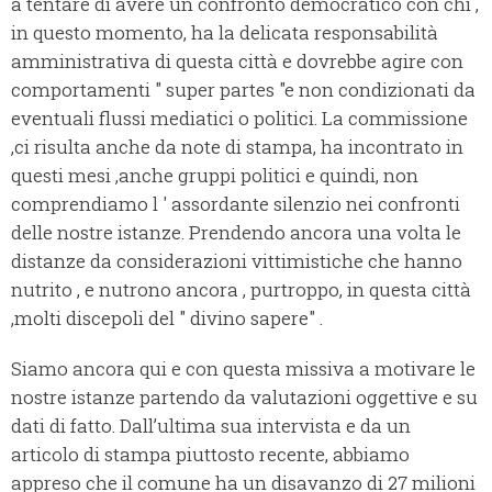
a tentare di avere un confronto democratico con chi ,
in questo momento, ha la delicata responsabilità
amministrativa di questa città e dovrebbe agire con
comportamenti " super partes "e non condizionati da
eventuali flussi mediatici o politici. La commissione
,ci risulta anche da note di stampa, ha incontrato in
questi mesi ,anche gruppi politici e quindi, non
comprendiamo l ' assordante silenzio nei confronti
delle nostre istanze. Prendendo ancora una volta le
distanze da considerazioni vittimistiche che hanno
nutrito , e nutrono ancora , purtroppo, in questa città
,molti discepoli del " divino sapere" .
Siamo ancora qui e con questa missiva a motivare le
nostre istanze partendo da valutazioni oggettive e su
dati di fatto. Dall’ultima sua intervista e da un
articolo di stampa piuttosto recente, abbiamo
appreso che il comune ha un disavanzo di 27 milioni