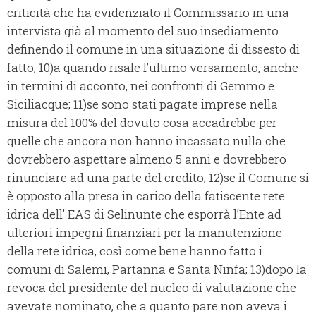
criticità che ha evidenziato il Commissario in una
intervista già al momento del suo insediamento
definendo il comune in una situazione di dissesto di
fatto; 10)a quando risale l’ultimo versamento, anche
in termini di acconto, nei confronti di Gemmo e
Siciliacque; 11)se sono stati pagate imprese nella
misura del 100% del dovuto cosa accadrebbe per
quelle che ancora non hanno incassato nulla che
dovrebbero aspettare almeno 5 anni e dovrebbero
rinunciare ad una parte del credito; 12)se il Comune si
è opposto alla presa in carico della fatiscente rete
idrica dell’ EAS di Selinunte che esporrà l’Ente ad
ulteriori impegni finanziari per la manutenzione
della rete idrica, così come bene hanno fatto i
comuni di Salemi, Partanna e Santa Ninfa; 13)dopo la
revoca del presidente del nucleo di valutazione che
avevate nominato, che a quanto pare non aveva i