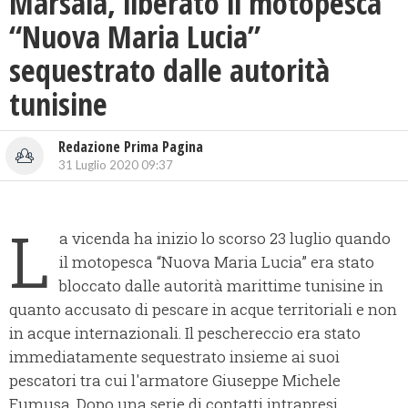
Marsala, liberato il motopesca
“Nuova Maria Lucia”
sequestrato dalle autorità
tunisine
Redazione Prima Pagina
31 Luglio 2020 09:37
L
a vicenda ha inizio lo scorso 23 luglio quando
il motopesca “Nuova Maria Lucia” era stato
bloccato dalle autorità marittime tunisine in
quanto accusato di pescare in acque territoriali e non
in acque internazionali. Il peschereccio era stato
immediatamente sequestrato insieme ai suoi
pescatori tra cui l'armatore Giuseppe Michele
Fumusa. Dopo una serie di contatti intrapresi