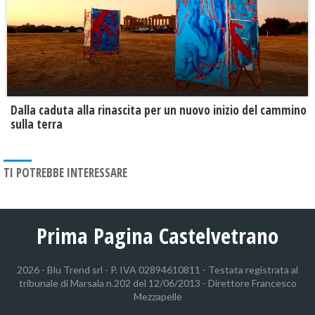
Dalla caduta alla rinascita per un nuovo inizio del cammino
sulla terra
TI POTREBBE INTERESSARE
Prima Pagina Castelvetrano
2026 - Blu Trend srl - P. IVA 02894610811 - Testata registrata al
tribunale di Marsala n.202 del 12/06/2013 - Direttore Francesco
Mezzapelle