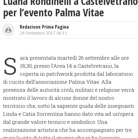
Luana Rondinelli a Castelvetrano
per l’evento Palma Vitae
Redazione Prima Pagina
24 Settembre 2017 06:11
S
arà presentata martedì 26 settembre alle ore
18,30, presso l’Area 14 a Castelvetrano, la
coperta in patchwork prodotta dal laboratorio
di cucito dell’associazione Palma Vitae. Alla
presenza delle autorità civili, militari e religiose verrà
mostrato il lavoro di alcune donne del nostro
territorio che, sotto la sapiente guida delle insegnanti
Linda e Catia Sorrentina hanno dato vita ad un’opera
dal grande valore tecnico e simbolico. Una
realizzazione artistica che ha accompagnato per tre
mesi la vita di tutto il gruppo che vi ha lavorato,