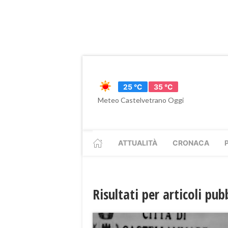
25 °C
35 °C
Meteo Castelvetrano Oggi
ATTUALITÀ
CRONACA
Risultati per articoli pu