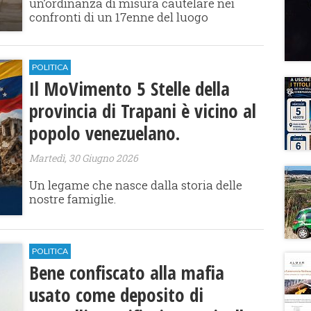
un’ordinanza di misura cautelare nei
confronti di un 17enne del luogo
POLITICA
​Il MoVimento 5 Stelle della
provincia di Trapani è vicino al
popolo venezuelano.
Martedì, 30 Giugno 2026
Un legame che nasce dalla storia delle
nostre famiglie.
POLITICA
​Bene confiscato alla mafia
usato come deposito di