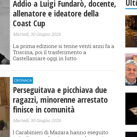
Ult
Addio a Luigi Fundarò, docente,
allenatore e ideatore della
Coast Cup
Martedì, 30 Giugno 2026
La prima edizione si tenne venti anni fa a
Triscina, poi il trasferimento a
Castellamare oggi in lutto
CRONACA
Perseguitava e picchiava due
ragazzi, minorenne arrestato
finisce in comunità
Martedì, 30 Giugno 2026
I Carabinieri di Mazara hanno eseguito