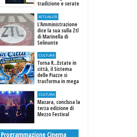
tradizione e serate
esclusive aperte
anche agli ospiti
ATTUALITÀ
esterni
L'Amministrazione
dice la sua sulla Ztl
di Marinella di
Selinunte
CULTURA
Torna R...Estate in
città, il Sistema
delle Piazze si
trasforma in mega
parco acquatico
CULTURA
​Mazara, conclusa la
terza edizione di
Mezzo Festival
Programmazione Cinema