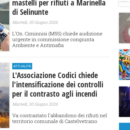
mastelli per rifiuti a Marinella
di Selinunte
Martedì, 30 Giugno 2026
L'On. Ciminnisi (M5S) chiede audizione
urgente in commissione congiunta
Ambiente e Antimafia
ATTUALITÀ
L'Associazione Codici chiede
l'intensificazione dei controlli
per il contrasto agli incendi
Martedì, 30 Giugno 2026
Va contrastato l'abbandono dei rifiuti nel
territorio comunale di Castelvetrano