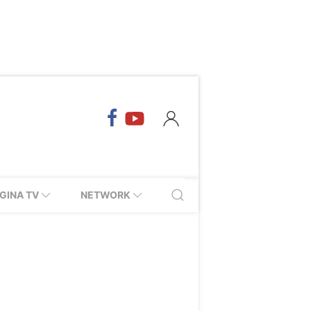
GINA TV
NETWORK