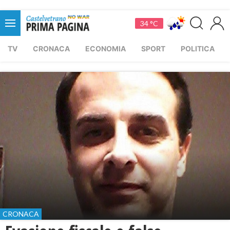
34 °C
TV
CRONACA
ECONOMIA
SPORT
POLITICA
CRONACA