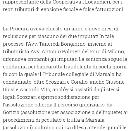
rappresentante della Cooperativa I Locandieri, per i
reati tributari di evasione fiscale e false fatturazioni.
La Procura aveva chiesto un anno e nove mesi di
reclusione per ciascuno dei due imputati.In tale
processo, l’Avv. Tancredi Bongiorno, insieme al
tributarista Avv. Antonio Palmeri del Foro di Milano,
difendeva entrambi gli imputati.La sentenza segue la
condanna per bancarotta fraudolenta di pochi giorni
fa con la quale il Tribunale collegiale di Marsala ha
condannato, oltre Scozzari e Corallo, anche Giusone
Giusi e Accardo Vito, anch’essi assistiti dagli stessi
legali.Scozzari esprime soddisfazione per
l’assoluzione odierna.Il percorso giudiziario, da
Gorizia (assoluzione per associazione a delinquere) ai
procedimenti di peculato e truffa a Marsala
(assoluzioni), culmina qui. La difesa attende quindi le