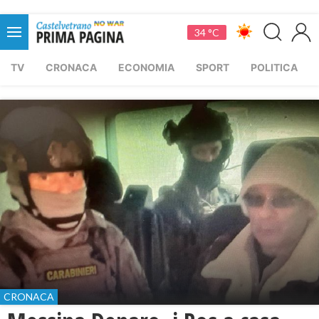
34 °C
TV
CRONACA
ECONOMIA
SPORT
POLITICA
CRONACA