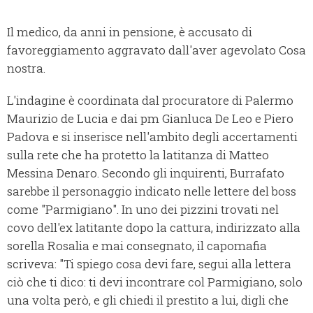
Il medico, da anni in pensione, è accusato di
favoreggiamento aggravato dall'aver agevolato Cosa
nostra.
L'indagine è coordinata dal procuratore di Palermo
Maurizio de Lucia e dai pm Gianluca De Leo e Piero
Padova e si inserisce nell'ambito degli accertamenti
sulla rete che ha protetto la latitanza di Matteo
Messina Denaro. Secondo gli inquirenti, Burrafato
sarebbe il personaggio indicato nelle lettere del boss
come "Parmigiano". In uno dei pizzini trovati nel
covo dell'ex latitante dopo la cattura, indirizzato alla
sorella Rosalia e mai consegnato, il capomafia
scriveva: "Ti spiego cosa devi fare, segui alla lettera
ciò che ti dico: ti devi incontrare col Parmigiano, solo
una volta però, e gli chiedi il prestito a lui, digli che