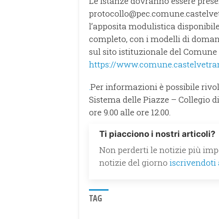
Le istanze dovranno essere prese
protocollo@pec.comune.castelvetran
l’apposita modulistica disponibile
completo, con i modelli di domanda
sul sito istituzionale del Comune 
https://www.comune.castelvetrano.t
.
Per informazioni è possibile rivol
Sistema delle Piazze – Collegio di
ore 9.00 alle ore 12.00.
Ti piacciono i nostri articoli?
Non perderti le notizie più impo
notizie del giorno
iscrivendoti
TAG