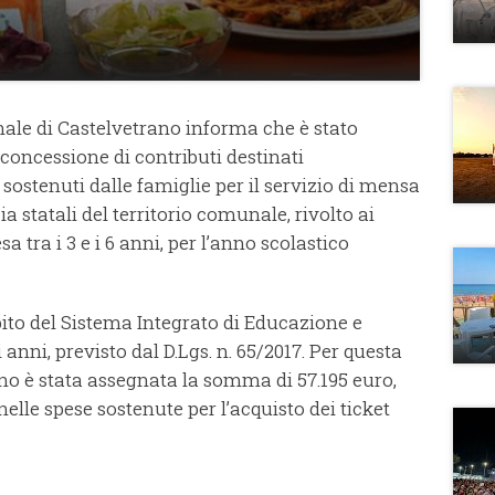
e di Castelvetrano informa che è stato
 concessione di contributi destinati
 sostenuti dalle famiglie per il servizio di mensa
ia statali del territorio comunale, rivolto ai
 tra i 3 e i 6 anni, per l’anno scolastico
bito del Sistema Integrato di Educazione e
i anni, previsto dal D.Lgs. n. 65/2017. Per questa
no è stata assegnata la somma di 57.195 euro,
nelle spese sostenute per l’acquisto dei ticket