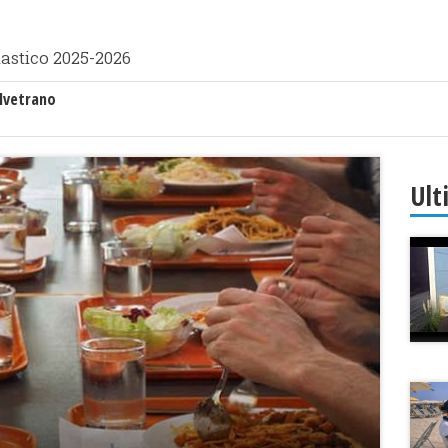
lastico 2025-2026
lvetrano
Ult