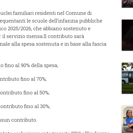
clei familiari residenti nel Comune di
frequentanti le scuole dell’infanzia pubbliche
tico 2025/2026, che abbiano sostenuto e
 il servizio mensa.Il contributo sarà
ale alla spesa sostenuta e in base alla fascia
to fino al 90% della spesa;
ontributo fino al 70%;
contributo fino al 50%;
contributo fino al 30%;
ssun contributo.