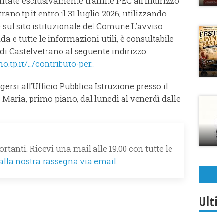
ntate esclusivamente tramite PEC all’indirizzo
o.tp.it entro il 31 luglio 2026, utilizzando
 sul sito istituzionale del Comune.L’avviso
 e tutte le informazioni utili, è consultabile
di Castelvetrano al seguente indirizzo:
p.it/.../contributo-per..
gersi all’Ufficio Pubblica Istruzione presso il
 Maria, primo piano, dal lunedì al venerdì dalle
rtanti. Ricevi una mail alle 19.00 con tutte le
 alla nostra rassegna via email.
Ult