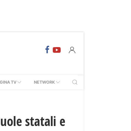
GINA TV
NETWORK
uole statali e