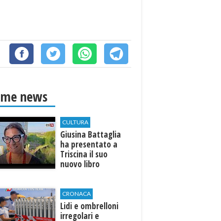
ime news
CULTURA
Giusina Battaglia
ha presentato a
Triscina il suo
nuovo libro
CRONACA
Lidi e ombrelloni
irregolari e