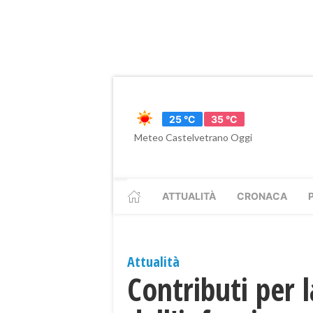
25 °C
35 °C
Meteo Castelvetrano Oggi
ATTUALITÀ
CRONACA
Attualità
Contributi per l