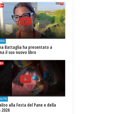
URA
na Battaglia ha presentato a
ina il suo nuovo libro
ALITÀ
aliso alla Festa del Pane e della
a 2026