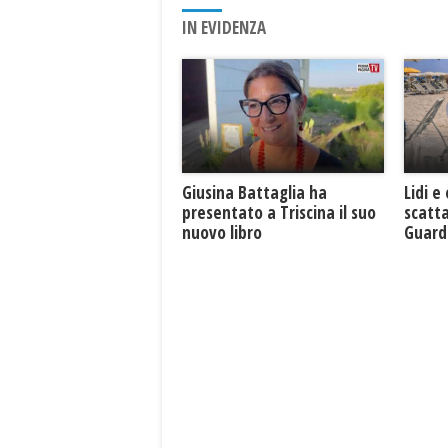
IN EVIDENZA
Giusina Battaglia ha
Lidi e
presentato a Triscina il suo
scatta
nuovo libro
Guard