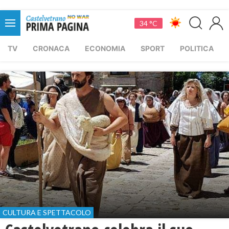
34 °C
TV
CRONACA
ECONOMIA
SPORT
POLITICA
CULTURA E SPETTACOLO