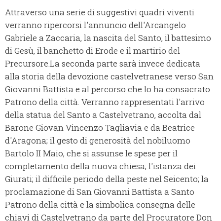
Attraverso una serie di suggestivi quadri viventi
verranno ripercorsi l'annuncio dell'Arcangelo
Gabriele a Zaccaria, la nascita del Santo, il battesimo
di Gesù, il banchetto di Erode e il martirio del
Precursore.La seconda parte sarà invece dedicata
alla storia della devozione castelvetranese verso San
Giovanni Battista e al percorso che lo ha consacrato
Patrono della città. Verranno rappresentati l'arrivo
della statua del Santo a Castelvetrano, accolta dal
Barone Giovan Vincenzo Tagliavia e da Beatrice
d'Aragona; il gesto di generosità del nobiluomo
Bartolo II Maio, che si assunse le spese per il
completamento della nuova chiesa; l'istanza dei
Giurati; il difficile periodo della peste nel Seicento; la
proclamazione di San Giovanni Battista a Santo
Patrono della città e la simbolica consegna delle
chiavi di Castelvetrano da parte del Procuratore Don