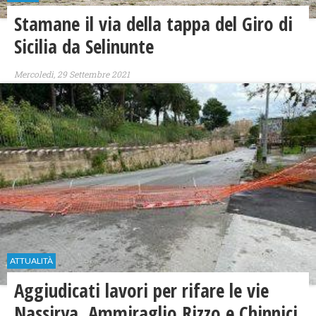
Stamane il via della tappa del Giro di
Sicilia da Selinunte
Mercoledì, 29 Settembre 2021
ATTUALITÀ
Aggiudicati lavori per rifare le vie
Nassirya, Ammiraglio Rizzo e Chinnici