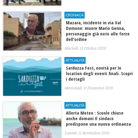
CRONACA
Mazara, incidente in via Val
Demone: muore Mario Genna,
personaggio già noto alle forze
dell’ordine
Martedì, 13 Ottobre 2020
ATTUALITÀ
Sarduzza Fest, novità per le
location degli eventi finali. Scopri
i dettagli
Mercoledì, 11 Dicembre 2019
ATTUALITÀ
Allerta Meteo : Scuole chiuse
anche domani Il sindaco
predispone una nuova ordinanza
Lunedì, 11 Novembre 2019