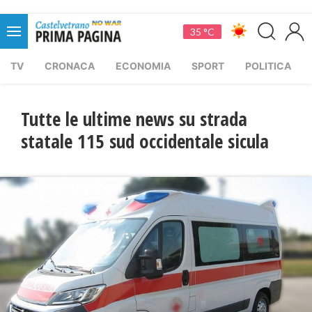
35 °C
TV
CRONACA
ECONOMIA
SPORT
POLITICA
Tutte le ultime news su strada
statale 115 sud occidentale sicula