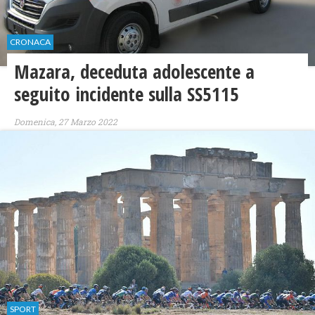
CRONACA
Mazara, deceduta adolescente a
seguito incidente sulla SS5115
Domenica, 27 Marzo 2022
SPORT