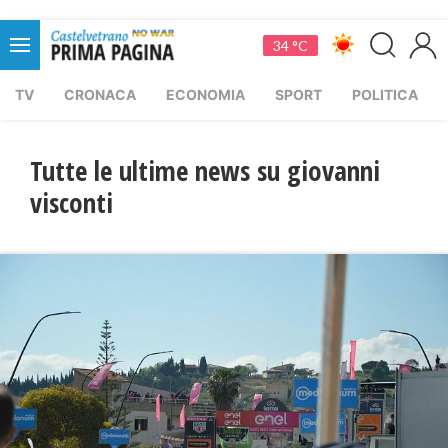
34 °C
TV
CRONACA
ECONOMIA
SPORT
POLITICA
Tutte le ultime news su giovanni
visconti