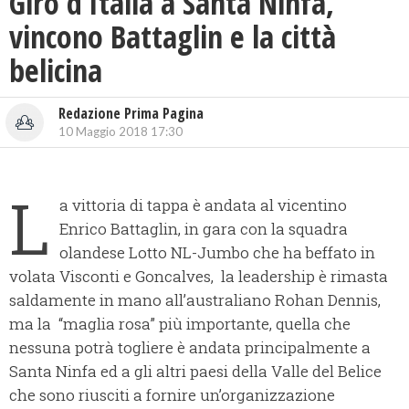
Giro d’Italia a Santa Ninfa,
vincono Battaglin e la città
belicina
Redazione Prima Pagina
10 Maggio 2018 17:30
L
a vittoria di tappa è andata al vicentino
Enrico Battaglin, in gara con la squadra
olandese Lotto NL-Jumbo che ha beffato in
volata Visconti e Goncalves, la leadership è rimasta
saldamente in mano all’australiano Rohan Dennis,
ma la “maglia rosa” più importante, quella che
nessuna potrà togliere è andata principalmente a
Santa Ninfa ed a gli altri paesi della Valle del Belice
che sono riusciti a fornire un’organizzazione