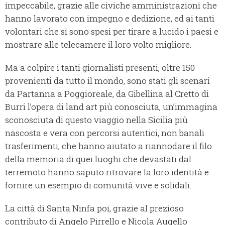
impeccabile, grazie alle civiche amministrazioni che
hanno lavorato con impegno e dedizione, ed ai tanti
volontari che si sono spesi per tirare a lucido i paesi e
mostrare alle telecamere il loro volto migliore.
Ma a colpire i tanti giornalisti presenti, oltre 150
provenienti da tutto il mondo, sono stati gli scenari
da Partanna a Poggioreale, da Gibellina al Cretto di
Burri l’opera di land art più conosciuta, un’immagina
sconosciuta di questo viaggio nella Sicilia più
nascosta e vera con percorsi autentici, non banali
trasferimenti, che hanno aiutato a riannodare il filo
della memoria di quei luoghi che devastati dal
terremoto hanno saputo ritrovare la loro identità e
fornire un esempio di comunità vive e solidali.
La città di Santa Ninfa poi, grazie al prezioso
contributo di Angelo Pirrello e Nicola Augello