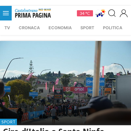
34 °C
TV
CRONACA
ECONOMIA
SPORT
POLITICA
SPORT