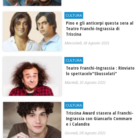
CULTURA
Pino e gli anticorpi questa sera al
Teatro Franchi-Ingrassia di
Triscina
Mercoledì, 18 Agosto 2021
CULTURA
Teatro Franchi-Ingrassia : Rinviato
lo spettacolo"Sbussolati"
Martedì, 10 Agosto 2021
CULTURA
Triscina Award stasera al Franchi-
Ingrassia con Giancarlo Commare
e i Calandra
Giovedì, 05 Agosto 2021