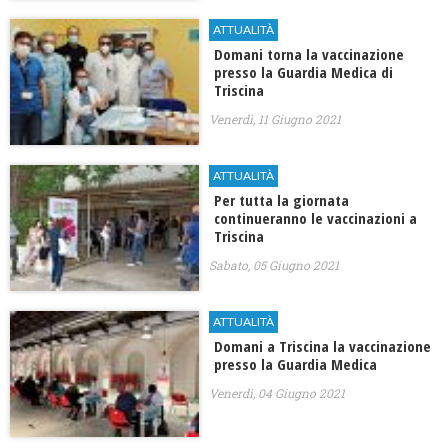
ATTUALITÀ
Domani torna la vaccinazione
presso la Guardia Medica di
Triscina
Venerdì, 11 Giugno 2021
ATTUALITÀ
Per tutta la giornata
continueranno le vaccinazioni a
Triscina
Sabato, 05 Giugno 2021
ATTUALITÀ
Domani a Triscina la vaccinazione
presso la Guardia Medica
Venerdì, 04 Giugno 2021