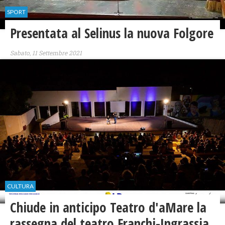
SPORT
Presentata al Selinus la nuova Folgore
Sabato, 11 Settembre 2021
CULTURA
Chiude in anticipo Teatro d'aMare la
rassegna del teatro Franchi-Ingrassia