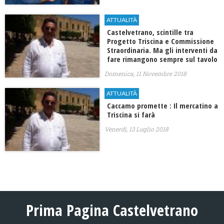
ATTUALITÀ
Castelvetrano, scintille tra
Progetto Triscina e Commissione
Straordinaria. Ma gli interventi da
fare rimangono sempre sul tavolo
Domenica, 11 Novembre 2018
ATTUALITÀ
Caccamo promette : Il mercatino a
Triscina si farà
Venerdì, 13 Luglio 2018
Prima Pagina Castelvetrano