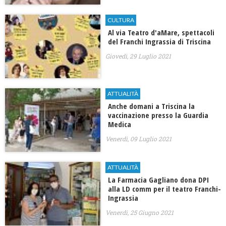
CULTURA
Al via Teatro d'aMare, spettacoli
del Franchi Ingrassia di Triscina
Giovedì, 29 Luglio 2021
ATTUALITÀ
Anche domani a Triscina la
vaccinazione presso la Guardia
Medica
Venerdì, 09 Luglio 2021
ATTUALITÀ
La Farmacia Gagliano dona DPI
alla LD comm per il teatro Franchi-
Ingrassia
Venerdì, 25 Giugno 2021