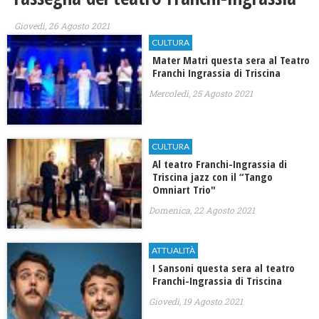
Giovedì, 26 Agosto 2021
CULTURA
Mater Matri questa sera al Teatro
Franchi Ingrassia di Triscina
Mercoledì, 25 Agosto 2021
CULTURA
Al teatro Franchi-Ingrassia di
Triscina jazz con il “Tango
Omniart Trio"
Domenica, 22 Agosto 2021
ATTUALITÀ
I Sansoni questa sera al teatro
Franchi-Ingrassia di Triscina
Giovedì, 19 Agosto 2021