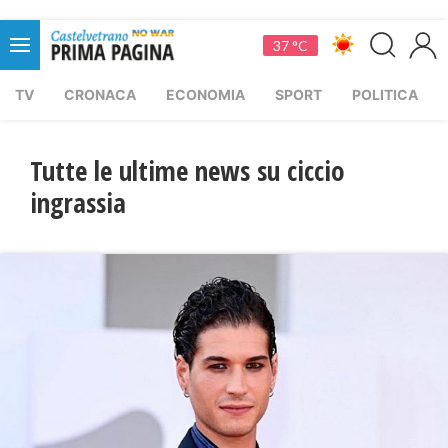
37 °C
TV
CRONACA
ECONOMIA
SPORT
POLITICA
Tutte le ultime news su ciccio
ingrassia