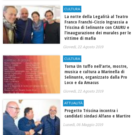
CULTURA
La notte della Legalità al Teatro
Franco Franchi-Ciccio Ingrassia a
Triscina di Selinunte con CAURU e
l’inaugurazione dei murales per le
vittime di mafia
Giovedì, 22 Agosto 2019
CULTURA
Torna Un tuffo nell’arte, mostre,
musica e cultura a Marinella di
Selinunte, organizzato dalla Pro
Loco e da Amacus
Giovedì, 22 Agosto 2019
ATTUALITÀ
Progetto Triscina incontra i
candidati sindaci Alfano e Martire
Lunedì, 06 Maggio 2019