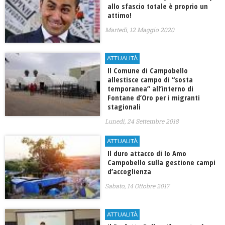
allo sfascio totale è proprio un
attimo!
Martedì, 12 Maggio 2020
ATTUALITÀ
Il Comune di Campobello
allestisce campo di “sosta
temporanea” all’interno di
Fontane d’Oro per i migranti
stagionali
Lunedì, 24 Settembre 2018
ATTUALITÀ
Il duro attacco di Io Amo
Campobello sulla gestione campi
d’accoglienza
Sabato, 14 Ottobre 2017
ATTUALITÀ