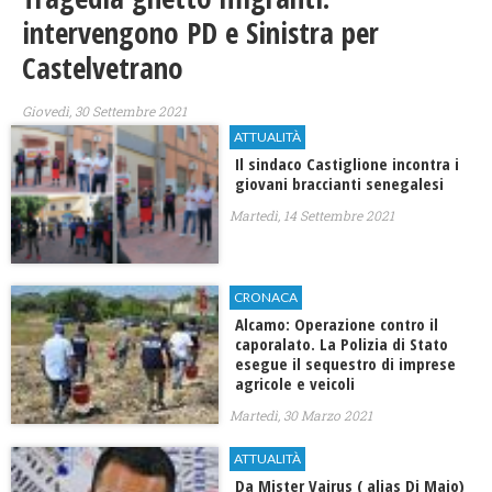
intervengono PD e Sinistra per
Castelvetrano
Giovedì, 30 Settembre 2021
ATTUALITÀ
Il sindaco Castiglione incontra i
giovani braccianti senegalesi
Martedì, 14 Settembre 2021
CRONACA
Alcamo: Operazione contro il
caporalato. La Polizia di Stato
esegue il sequestro di imprese
agricole e veicoli
Martedì, 30 Marzo 2021
ATTUALITÀ
Da Mister Vairus ( alias Di Maio)