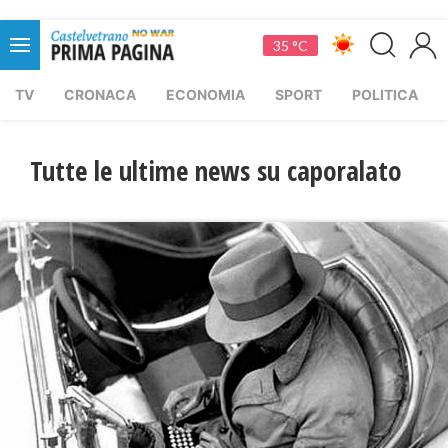
35 °C
TV
CRONACA
ECONOMIA
SPORT
POLITICA
Tutte le ultime news su caporalato