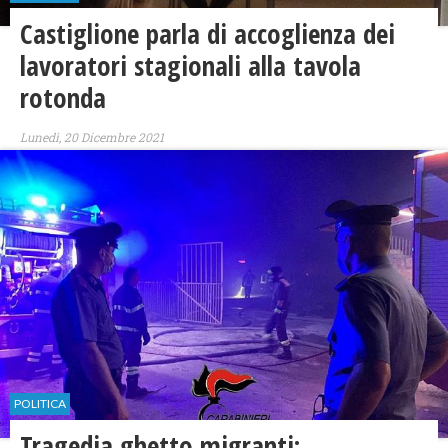
Castiglione parla di accoglienza dei
lavoratori stagionali alla tavola
rotonda
Lunedì, 20 Dicembre 2021
POLITICA
Tragedia ghetto migranti: