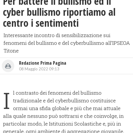
Per battere il bullismo ed il
cyber bullismo riportiamo al
centro i sentimenti
Interessante incontro di sensibilizzazione sui
fenomeni del bullismo e del cyberbullismo all’IPSEOA
Titone
Redazione Prima Pagina
08 Maggio 2022 09:13
I
l contrasto dei fenomeni del bullismo
tradizionale e del cyberbullismo costituisce
ormai una sfida globale e più che mai attuale
alla quale nessuno può sottrarsi e che coinvolge, in
particolar modo, le Istituzioni Scolastiche e, più in
generale, ogni ambiente di aggregazione giovanile,