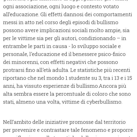
ogni associazione, ogni luogo e contesto votato
all’educazione. Gli effetti dannosi dei comportamenti
messi in atto nel corso degli episodi di bullismo
possono avere implicazioni sociali molto ampie, sia
per le vittime sia per gli autori, condizionando – in
entrambe le parti in causa - lo sviluppo sociale e
personale, l'educazione ed il benessere psico-fisico
dei minorenni, con effetti negativi che possono
protrarsi fino all'età adulta. Le statistiche più recenti
riportano che nel mondo 1 studente su 3, tra i 13 e i 15
anni, ha vissuto esperienze di bullismo.Ancora più
alta sembra essere la percentuale di coloro che sono
stati, almeno una volta, vittime di cyberbullismo.
Nell’ambito delle iniziative promosse dal territorio
per prevenire e contrastare tale fenomeno e proporre