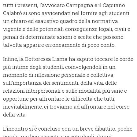
tutti i presenti, l’avvocato Campagna e il Capitano
Calabrò si sono avvicendati nel fornire agli studenti
un chiaro ed esaustivo quadro della normativa
vigente e delle potenziali conseguenze legali, civili e
penali di determinate azioni o scelte che possono
talvolta apparire erroneamente di poco conto.
Infine, la Dottoressa Lisma ha saputo toccare le corde
più intime degli studenti, coinvolgendoli in un
momento di riflessione personale e collettiva
sull’importanza dei sentimenti, della vita, delle
relazioni interpersonali e sulle modalità più sane e
opportune per affrontare le difficoltà che tutti,
inevitabilmente, ci troviamo ad affrontare nel corso
della vita.
L’incontro si è concluso con un breve dibattito, poche
parole, ma ben pensate e pesate dagli alunni