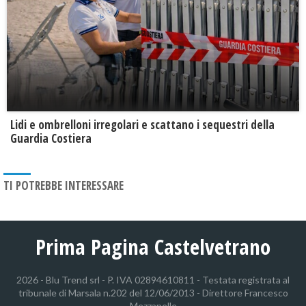
Lidi e ombrelloni irregolari e scattano i sequestri della
Guardia Costiera
TI POTREBBE INTERESSARE
Prima Pagina Castelvetrano
2026 - Blu Trend srl - P. IVA 02894610811 - Testata registrata al
tribunale di Marsala n.202 del 12/06/2013 - Direttore Francesco
Mezzapelle