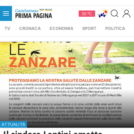
35 °C
TV
CRONACA
ECONOMIA
SPORT
POLITICA
ATTUALITÀ