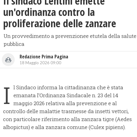
Il sindaco Lentini emette
un'ordinanza contro la
proliferazione delle zanzare
Un provvedimento a prevenzionee etutela della salute
pubblica
Redazione Prima Pagina
18 Maggio 2026 09:00
I
l Sindaco informa la cittadinanza che è stata
emanata l’Ordinanza Sindacale n. 23 del 14
maggio 2026 relativa alla prevenzione e al
controllo delle malattie trasmesse da insetti vettori,
con particolare riferimento alla zanzara tigre (Aedes
albopictus) e alla zanzara comune (Culex pipiens).