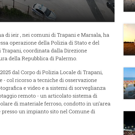
na di ieir , nei comuni di Trapani e Marsala, ha
a operazione della Polizia di Stato e del
i Trapani, coordinata dalla Direzione
ura della Repubblica di Palermo.
 2025 dal Corpo di Polizia Locale di Trapani,
- col ricorso a tecniche di osservazione
ografica e video e a sistemi di sorveglianza
otaggio remoto - un articolato sistema di
ticolare di materiale ferroso, condotto in un’area
e presso un impianto sito nel Comune di