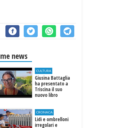
ime news
CULTURA
Giusina Battaglia
ha presentato a
Triscina il suo
nuovo libro
CRONACA
Lidi e ombrelloni
irregolari e