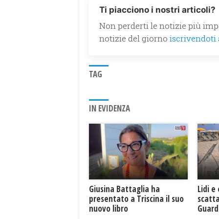
Ti piacciono i nostri articoli?
Non perderti le notizie più impo
notizie del giorno
iscrivendoti
TAG
IN EVIDENZA
Giusina Battaglia ha
Lidi e
presentato a Triscina il suo
scatta
nuovo libro
Guard