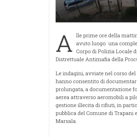
A
lle prime ore della matti
avuto luogo una compless
Corpo di Polizia Locale d
Distrettuale Antimafia della Proc
Le indagini, avviate nel corso del
hanno consentito di documentare 
prolungata, a documentazione fot
aerea attraverso aeromobili a pil
gestione illecita di rifiuti, in par
pubblica del Comune di Trapani 
Marsala.