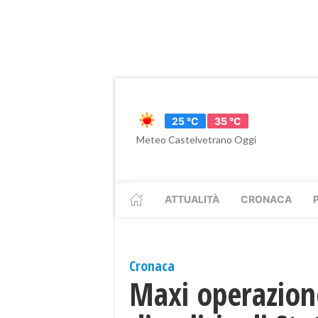
25 °C
35 °C
Meteo Castelvetrano Oggi
ATTUALITÀ
CRONACA
Cronaca
Maxi operazione