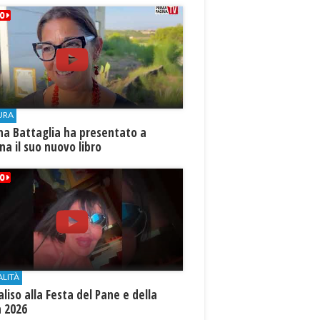
URA
na Battaglia ha presentato a
ina il suo nuovo libro
ALITÀ
aliso alla Festa del Pane e della
a 2026