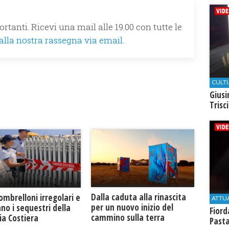
rtanti. Ricevi una mail alle 19.00 con tutte le
 alla nostra rassegna via email.
CULT
Giusi
Trisc
Dalla caduta alla rinascita
 ombrelloni irregolari e
ATTU
per un nuovo inizio del
no i sequestri della
Fiord
cammino sulla terra
ia Costiera
Past