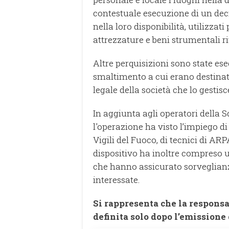
contestuale esecuzione di un dec
nella loro disponibilità, utilizzat
attrezzature e beni strumentali rite
Altre perquisizioni sono state ese
smaltimento a cui erano destinati 
legale della società che lo gestisc
In aggiunta agli operatori della S
l'operazione ha visto l’impiego d
Vigili del Fuoco, di tecnici di ARPA
dispositivo ha inoltre compreso un
che hanno assicurato sorveglian
interessate.
Si rappresenta che la responsa
definita solo dopo l’emissione