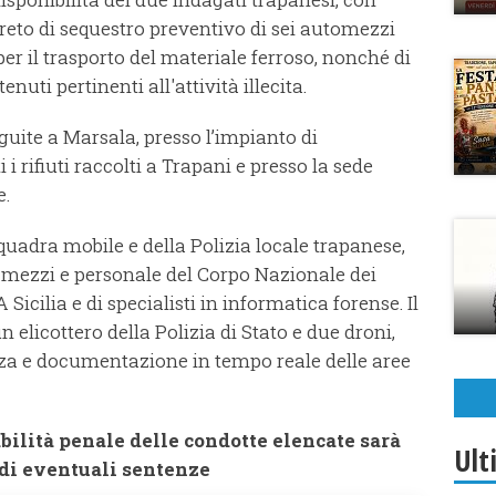
reto di sequestro preventivo di sei automezzi
i per il trasporto del materiale ferroso, nonché di
nuti pertinenti all'attività illecita.
guite a Marsala, presso l’impianto di
i rifiuti raccolti a Trapani e presso la sede
e.
quadra mobile e della Polizia locale trapanese,
i mezzi e personale del Corpo Nazionale dei
 Sicilia e di specialisti in informatica forense. Il
 elicottero della Polizia di Stato e due droni,
za e documentazione in tempo reale delle aree
bilità penale delle condotte elencate sarà
Ult
 di eventuali sentenze