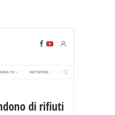
GINA TV
NETWORK
dono di rifiuti