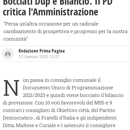
Bocciati Dup e Bilancio. Il PD
critica l'Amministrazione
"Persa un’altra occasione per un radicale
cambiamento di prospettiva e progresso per la nostra
comunità"
Redazione Prima Pagina
13 Gennaio 2022 11:37
N
on passa in consiglio comunale il
Documento Unico di Programmazione
2021/2023 e quindi viene bocciato il bilancio
di previsione. Con 10 voti favorevoli del M5S e 9
contrari i consiglieri di Obiettivo città, del Partito
Democratico , di Fratelli d'Italia e gli indipendenti
Ditta, Maltese e Curiale e 1 astenuto il consigliere