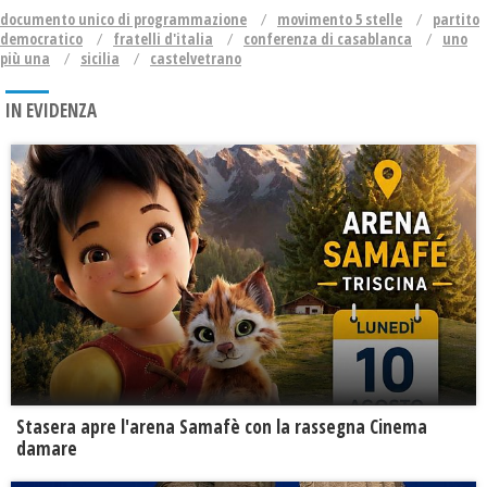
documento unico di programmazione
movimento 5 stelle
partito
democratico
fratelli d'italia
conferenza di casablanca
uno
più una
sicilia
castelvetrano
IN EVIDENZA
Stasera apre l'arena Samafè con la rassegna Cinema
damare