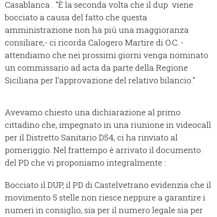
Casablanca . "È la seconda volta che il dup viene
bocciato a causa del fatto che questa
amministrazione non ha più una maggioranza
consiliare,- ci ricorda Calogero Martire di O.C. -
attendiamo che nei prossimi giorni venga nominato
un commissario ad acta da parte della Regione
Siciliana per l’approvazione del relativo bilancio."
Avevamo chiesto una dichiarazione al primo
cittadino che, impegnato in una riunione in videocall
per il Distretto Sanitario D54, ci ha rinviato al
pomeriggio. Nel frattempo è arrivato il documento
del PD che vi proponiamo integralmente :
Bocciato il DUP, il PD di Castelvetrano evidenzia che il
movimento 5 stelle non riesce neppure a garantire i
numeri in consiglio, sia per il numero legale sia per