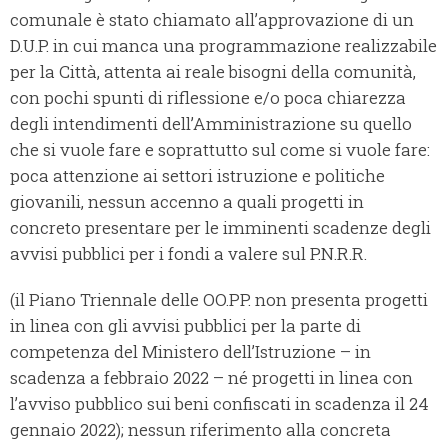
comunale è stato chiamato all’approvazione di un
D.U.P. in cui manca una programmazione realizzabile
per la Città, attenta ai reale bisogni della comunità,
con pochi spunti di riflessione e/o poca chiarezza
degli intendimenti dell’Amministrazione su quello
che si vuole fare e soprattutto sul come si vuole fare:
poca attenzione ai settori istruzione e politiche
giovanili, nessun accenno a quali progetti in
concreto presentare per le imminenti scadenze degli
avvisi pubblici per i fondi a valere sul P.N.R.R.
(il Piano Triennale delle OO.PP. non presenta progetti
in linea con gli avvisi pubblici per la parte di
competenza del Ministero dell’Istruzione – in
scadenza a febbraio 2022 – né progetti in linea con
l’avviso pubblico sui beni confiscati in scadenza il 24
gennaio 2022); nessun riferimento alla concreta