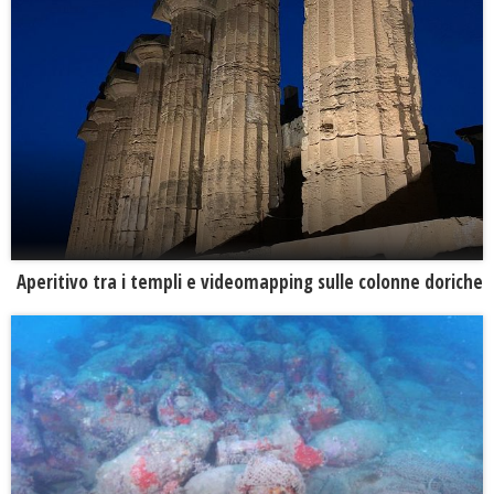
Aperitivo tra i templi e videomapping sulle colonne doriche