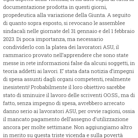
documentazione prodotta in questi giorni,
propedeutica alla variazione della Giunta. A seguito
di quanto sopra esposto, si revocano le assemblee
sindacali nelle giornate del 31 gennaio e del 1 febbraio
2023. Di poca importanza, ma necessario
condividerlo con la platea dei lavoratori ASU, il
rammarico provato nell’apprendere che sono state
messe in rete informazioni false da alcuni soggetti, in
teoria addetti ai lavori. E’ stata data notizia d’impegni
di spesa assunti dagli organi competenti, realmente
inesistenti! Probabilmente il loro obiettivo sarebbe
stato di sminuire il lavoro delle scriventi OO.SS., ma di
fatto, senza impegno di spesa, avrebbero arrecato
danno serio ai lavoratori ASU, per ovvie ragioni, ossia
il mancato pagamento dell’assegno d’utilizzazione
ancora per molte settimane. Non aggiungiamo altro
in merito su questa triste vicenda e sulla povertà