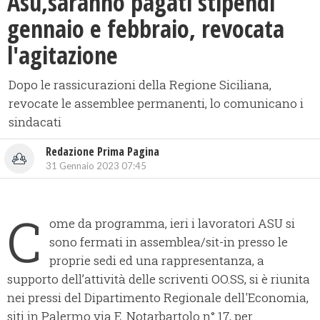
Asu,saranno pagati stipendi
gennaio e febbraio, revocata
l'agitazione
Dopo le rassicurazioni della Regione Siciliana,
revocate le assemblee permanenti, lo comunicano i
sindacati
Redazione Prima Pagina
31 Gennaio 2023 07:45
C
ome da programma, ieri i lavoratori ASU si
sono fermati in assemblea/sit-in presso le
proprie sedi ed una rappresentanza, a
supporto dell’attività delle scriventi OO.SS, si è riunita
nei pressi del Dipartimento Regionale dell'Economia,
siti in Palermo via E. Notarbartolo n° 17, per