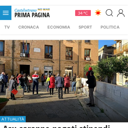
34 °C
TV
CRONACA
ECONOMIA
SPORT
POLITICA
ATTUALITÀ