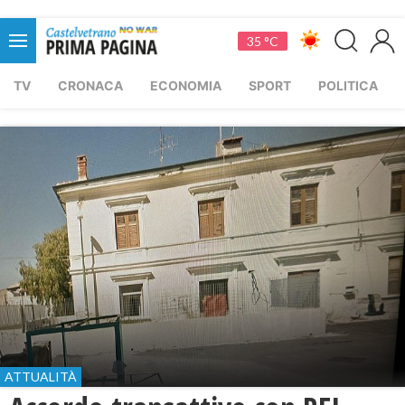
35 °C
TV
CRONACA
ECONOMIA
SPORT
POLITICA
ATTUALITÀ