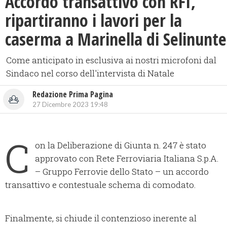
Accordo transattivo con RFI,
ripartiranno i lavori per la
caserma a Marinella di Selinunte
Come anticipato in esclusiva ai nostri microfoni dal
Sindaco nel corso dell'intervista di Natale
Redazione Prima Pagina
27 Dicembre 2023 19:48
C
on la Deliberazione di Giunta n. 247 è stato
approvato con Rete Ferroviaria Italiana S.p.A.
– Gruppo Ferrovie dello Stato – un accordo
transattivo e contestuale schema di comodato.
Finalmente, si chiude il contenzioso inerente al