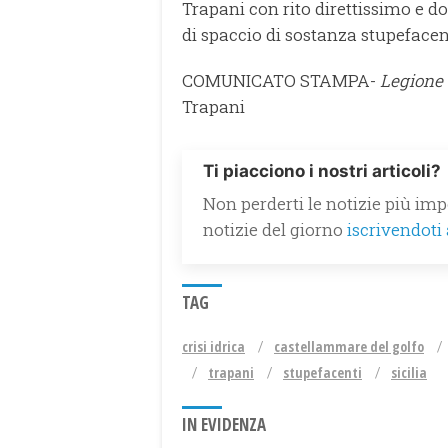
Trapani con rito direttissimo e do
di spaccio di sostanza stupefacen
COMUNICATO STAMPA-
Legione C
Trapani
Ti piacciono i nostri articoli?
Non perderti le notizie più impo
notizie del giorno
iscrivendoti
TAG
crisi idrica
castellammare del golfo
trapani
stupefacenti
sicilia
IN EVIDENZA