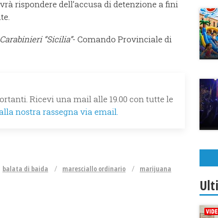
vrà rispondere dell’accusa di detenzione a fini
te.
arabinieri “Sicilia”
- Comando Provinciale di
rtanti. Ricevi una mail alle 19.00 con tutte le
 alla nostra rassegna via email.
balata di baida
maresciallo ordinario
marijuana
Ult