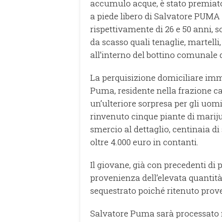
accumulo acque, è stato premiato
a piede libero di Salvatore PUMA 
rispettivamente di 26 e 50 anni, 
da scasso quali tenaglie, martelli
all’interno del bottino comunale
La perquisizione domiciliare im
Puma, residente nella frazione c
un’ulteriore sorpresa per gli uom
rinvenuto cinque piante di marijua
smercio al dettaglio, centinaia di
oltre 4.000 euro in contanti.
Il giovane, già con precedenti di p
provenienza dell’elevata quantità
sequestrato poiché ritenuto proven
Salvatore Puma sarà processato n