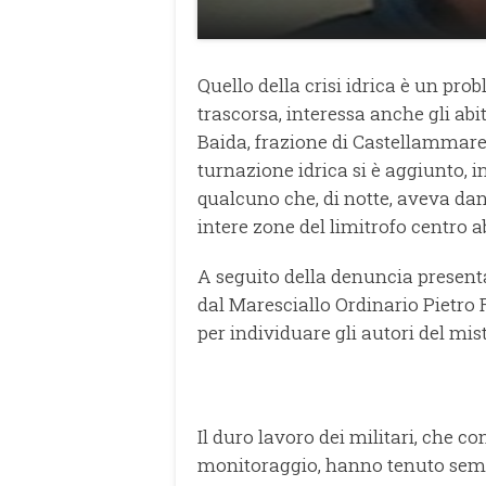
Quello della crisi idrica è un pr
trascorsa, interessa anche gli ab
Baida, frazione di Castellammare 
turnazione idrica si è aggiunto, in
qualcuno che, di notte, aveva da
intere zone del limitrofo centro a
A seguito della denuncia presenta
dal Maresciallo Ordinario Pietro F
per individuare gli autori del m
Il duro lavoro dei militari, che co
monitoraggio, hanno tenuto sempr