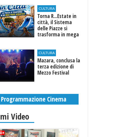
CULTURA
Torna R...Estate in
città, il Sistema
delle Piazze si
trasforma in mega
parco acquatico
CULTURA
​Mazara, conclusa la
terza edizione di
Mezzo Festival
Programmazione Cinema
imi Video