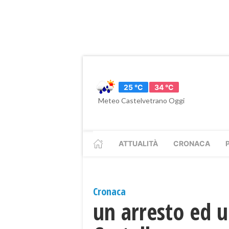
25 °C
34 °C
Meteo Castelvetrano Oggi
ATTUALITÀ
CRONACA
Cronaca
un arresto ed u