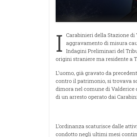
I
Carabinieri della Stazione di
aggravamento di misura caute
Indagini Preliminari del Trib
origini straniere ma residente a 
L’uomo, già gravato da precedenti
contro il patrimonio, si trovava s
dimora nel comune di Valderice d
di un arresto operato dai Carabin
L’ordinanza scaturisce dalle attiv
condotto negli ultimi mesi conti