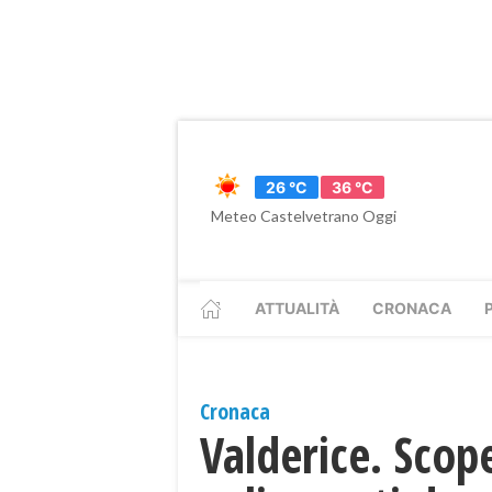
26 °C
36 °C
Meteo Castelvetrano Oggi
ATTUALITÀ
CRONACA
Cronaca
Valderice. Scop