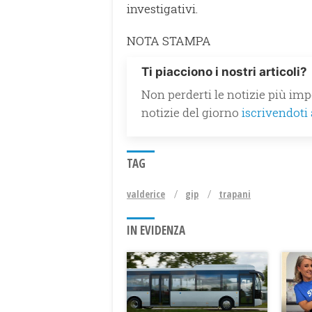
investigativi.
NOTA STAMPA
Ti piacciono i nostri articoli?
Non perderti le notizie più impo
notizie del giorno
iscrivendoti
TAG
valderice
gip
trapani
IN EVIDENZA