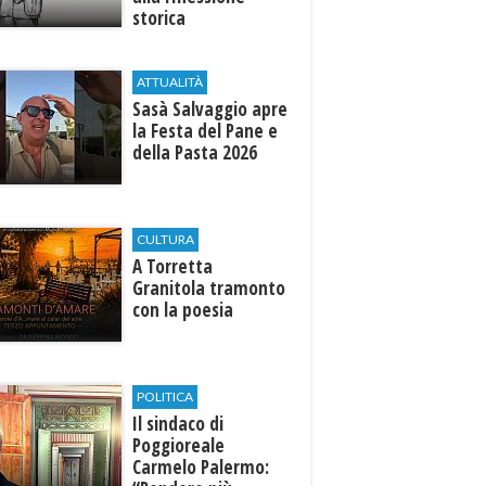
storica
ATTUALITÀ
Sasà Salvaggio apre
la Festa del Pane e
della Pasta 2026
CULTURA
​A Torretta
Granitola tramonto
con la poesia
POLITICA
Il sindaco di
Poggioreale
Carmelo Palermo: