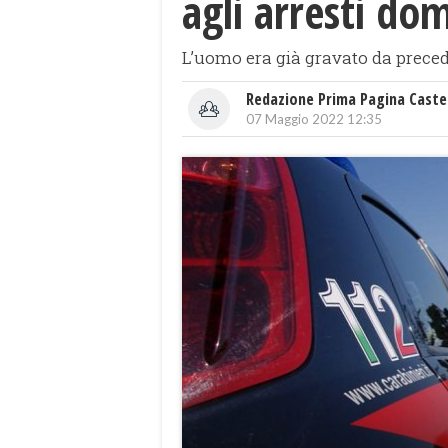
agli arresti domi
L’uomo era già gravato da precede
Redazione Prima Pagina Caste
07 Maggio 2022 12:35