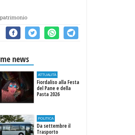
l patrimonio
ime news
ATTUALITÀ
Fiordaliso alla Festa
del Pane e della
Pasta 2026
POLITICA
Da settembre il
Trasporto