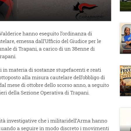
 Valderice hanno eseguito l’ordinanza di
lare, emessa dall’Ufficio del Giudice per le
unale di Trapani, a carico di un 38enne di
Trapani.
 in materia di sostanze stupefacenti e reati
ottoposto alla misura cautelare dell’obbligo di
al mese di ottobre dello scorso anno, a seguito
ieri della Sezione Operativa di Trapani.
ità investigative che i militaridell’Arma hanno
nuando a seguire in modo discreto i movimenti