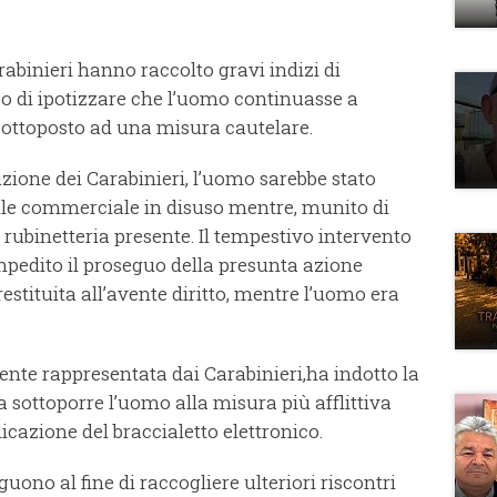
rabinieri hanno raccolto gravi indizi di
 di ipotizzare che l’uomo continuasse a
sottoposto ad una misura cautelare.
uzione dei Carabinieri, l’uomo sarebbe stato
ile commerciale in disuso mentre, munito di
a rubinetteria presente. Il tempestivo intervento
mpedito il proseguo della presunta azione
restituita all’avente diritto, mentre l’uomo era
nte rappresentata dai Carabinieri,ha indotto la
 sottoporre l’uomo alla misura più afflittiva
licazione del braccialetto elettronico.
uono al fine di raccogliere ulteriori riscontri