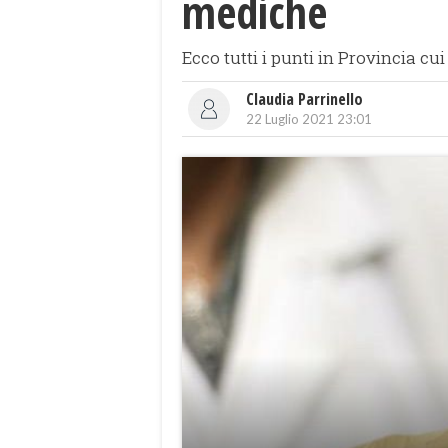
mediche
Ecco tutti i punti in Provincia cui
Claudia Parrinello
22 Luglio 2021 23:01