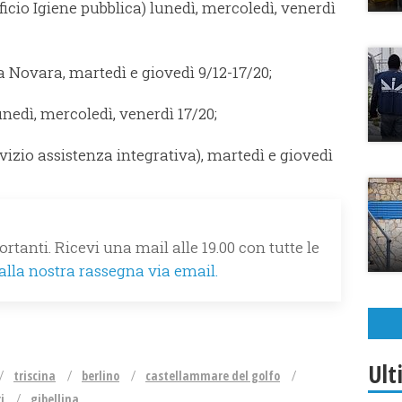
fficio Igiene pubblica) lunedì, mercoledì, venerdì
 Novara, martedì e giovedì 9/12-17/20;
nedì, mercoledì, venerdì 17/20;
vizio assistenza integrativa), martedì e giovedì
rtanti. Ricevi una mail alle 19.00 con tutte le
 alla nostra rassegna via email.
Ult
triscina
berlino
castellammare del golfo
i
gibellina