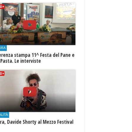
URA
erenza stampa 11^ Festa del Pane e
 Pasta. Le interviste
ALITÀ
a, Davide Shorty al Mezzo Festival