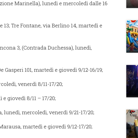
azione Marinella), lunedì e mercoledì dalle 16
lle 13; Tre Fontane, via Berlino 14, martedì e
Ancona 3, (Contrada Duchessa), lunedì,
De Gasperi 101, martedì e giovedì 9/12-16/19;
coledì, venerdì 8/11-17/20;
 e giovedì 8/11 – 17/20;
 lunedì, mercoledì, venerdì 9/21-17/20;
arausa, martedì e giovedì 9/12-17/20;