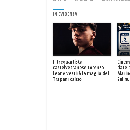
IN EVIDENZA
Il trequartista
Cinem
castelvetranese Lorenzo
date 
Leone vestirà la maglia del
Marine
Trapani calcio
Selin