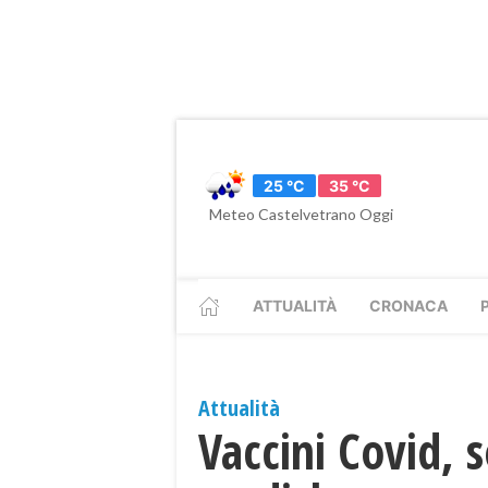
25 °C
35 °C
Meteo Castelvetrano Oggi
ATTUALITÀ
CRONACA
Attualità
Vaccini Covid, 