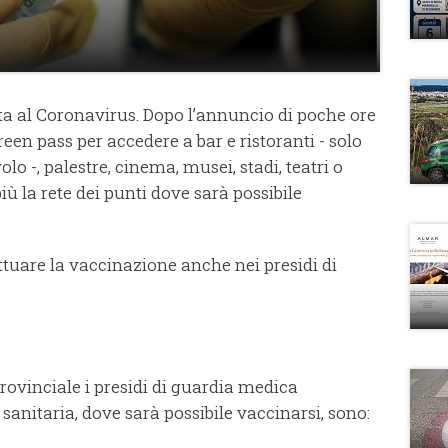
ta al Coronavirus. Dopo l’annuncio di poche ore
Green pass per accedere a bar e ristoranti - solo
olo -, palestre, cinema, musei, stadi, teatri o
più la rete dei punti dove sarà possibile
fettuare la vaccinazione anche nei presidi di
provinciale i presidi di guardia medica
sanitaria, dove sarà possibile vaccinarsi, sono: