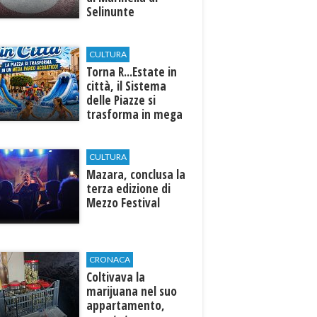
Selinunte
CULTURA
Torna R...Estate in
città, il Sistema
delle Piazze si
trasforma in mega
parco acquatico
CULTURA
​Mazara, conclusa la
terza edizione di
Mezzo Festival
CRONACA
Coltivava la
marijuana nel suo
appartamento,